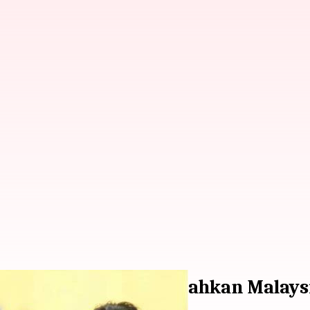
i putra India mengalahkan Malaysi