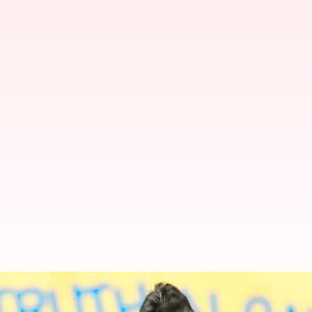
Asian Champions Trophy: Tim hok