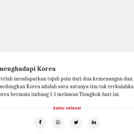
 menghadapi Korea
telah mendapatkan tujuh poin dari dua kemenangan dan 
sedangkan Korea adalah satu-satunya tim tak terkalahkan
orea bermain imbang 1-1 melawan Tiongkok hari ini.
kamu selesai