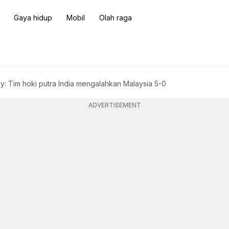
Gaya hidup
Mobil
Olah raga
: Tim hoki putra India mengalahkan Malaysia 5-0
ADVERTISEMENT