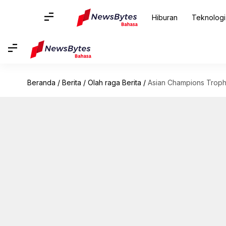
Hiburan
Teknologi
Beranda
/
Berita
/
Olah raga Berita
/
Asian Champions Trophy