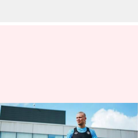
Manchester City bangkit dari
ketertinggalan untuk
mengalahkan West Ham: