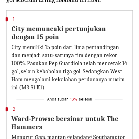
1
City memuncaki pertunjukan
dengan 15 poin
City memiliki 15 poin dari lima pertandingan
dan menjadi satu-satunya tim dengan rekor
100%. Pasukan Pep Guardiola telah mencetak 14
gol, selain kebobolan tiga gol. Sedangkan West
Ham mengalami kekalahan perdananya musim
ini (M3 S1 K1).
Anda sudah
16%
selesai
2
Ward-Prowse bersinar untuk The
Hammers
Menurut
Opta
, mantan gelandang Southampton