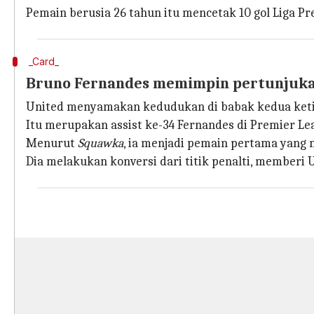
Pemain berusia 26 tahun itu mencetak 10 gol Liga Pr
_Card_
Bruno Fernandes memimpin pertunjuka
United menyamakan kedudukan di babak kedua keti
Itu merupakan assist ke-34 Fernandes di Premier Le
Menurut
Squawka
, ia menjadi pemain pertama yang m
Dia melakukan konversi dari titik penalti, memberi 