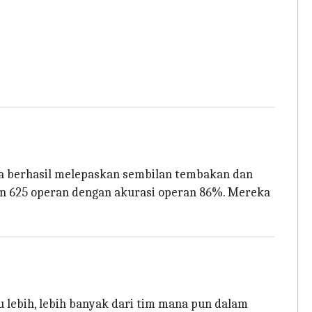
a berhasil melepaskan sembilan tembakan dan
an 625 operan dengan akurasi operan 86%. Mereka
u lebih, lebih banyak dari tim mana pun dalam