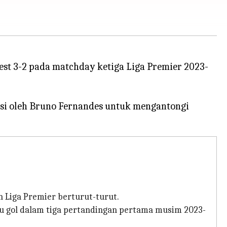
t 3-2 pada matchday ketiga Liga Premier 2023-
rsi oleh Bruno Fernandes untuk mengantongi
 Liga Premier berturut-turut.
u gol dalam tiga pertandingan pertama musim 2023-