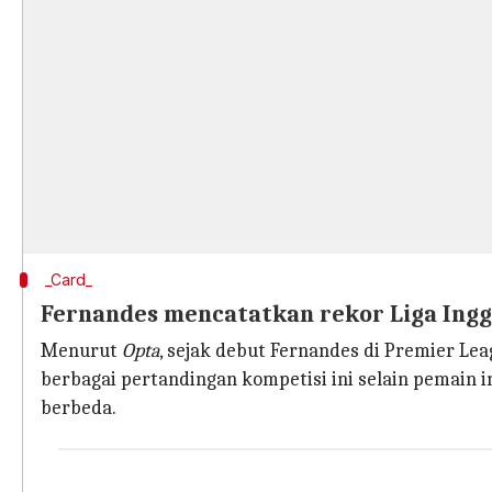
_Card_
Fernandes mencatatkan rekor Liga Inggr
Menurut
Opta
, sejak debut Fernandes di Premier Le
berbagai pertandingan kompetisi ini selain pemain i
berbeda.