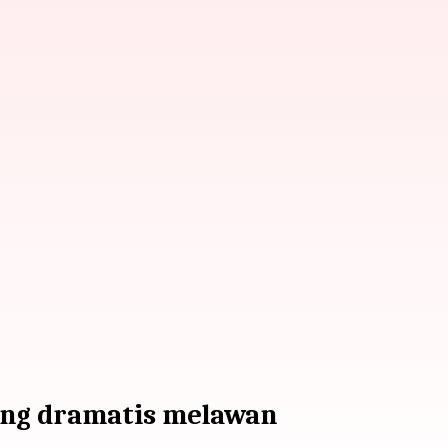
ang dramatis melawan