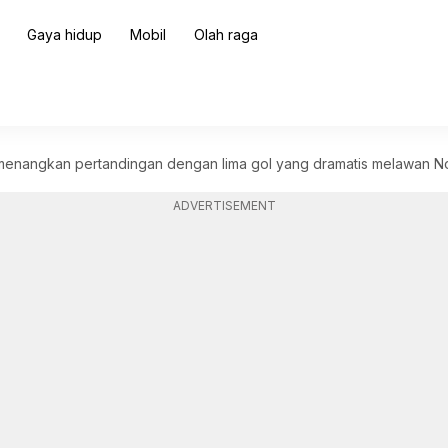
Gaya hidup
Mobil
Olah raga
nangkan pertandingan dengan lima gol yang dramatis melawan Nott
ADVERTISEMENT