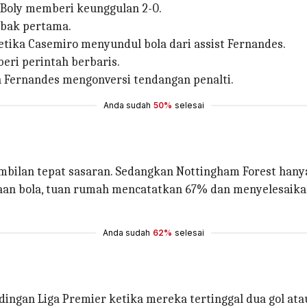
 Boly memberi keunggulan 2-0.
abak pertama.
ika Casemiro menyundul bola dari assist Fernandes.
eri perintah berbaris.
 Fernandes mengonversi tendangan penalti.
Anda sudah
50%
selesai
bilan tepat sasaran. Sedangkan Nottingham Forest hany
saan bola, tuan rumah mencatatkan 67% dan menyelesaik
Anda sudah
62%
selesai
ingan Liga Premier ketika mereka tertinggal dua gol ata