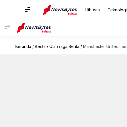
Hiburan
Teknologi
Beranda
/
Berita
/
Olah raga Berita
/
Manchester United meme