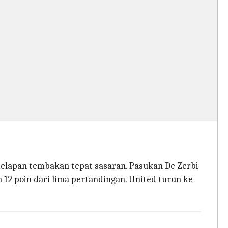
elapan tembakan tepat sasaran. Pasukan De Zerbi
2 poin dari lima pertandingan. United turun ke