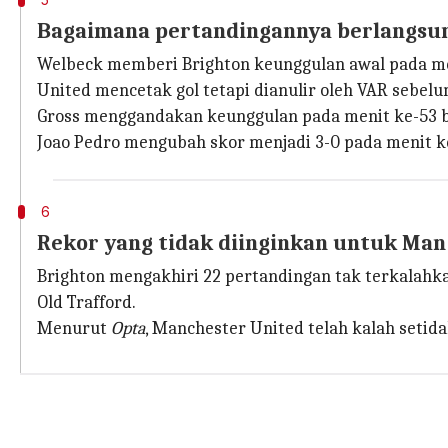
Bagaimana pertandingannya berlangsu
Welbeck memberi Brighton keunggulan awal pada men
United mencetak gol tetapi dianulir oleh VAR sebe
Gross menggandakan keunggulan pada menit ke-53 be
Joao Pedro mengubah skor menjadi 3-0 pada menit k
6
Rekor yang tidak diinginkan untuk Ma
Brighton mengakhiri 22 pertandingan tak terkalahkan
Old Trafford.
Menurut
Opta
, Manchester United telah kalah seti