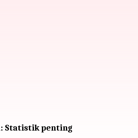
 Statistik penting