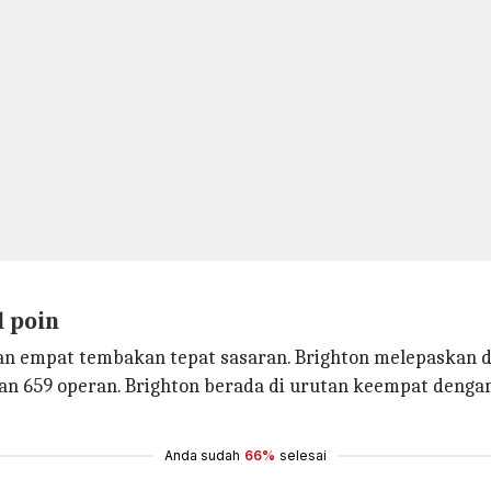
l poin
n empat tembakan tepat sasaran. Brighton melepaskan d
 659 operan. Brighton berada di urutan keempat dengan 1
Anda sudah
66%
selesai