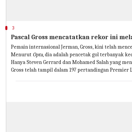
3
Pascal Gross mencatatkan rekor ini m
Pemain internasional Jerman, Gross, kini telah mence
Menurut
Opta
, dia adalah pencetak gol terbanyak ke
Hanya Steven Gerrard dan Mohamed Salah yang mencet
Gross telah tampil dalam 197 pertandingan Premier 