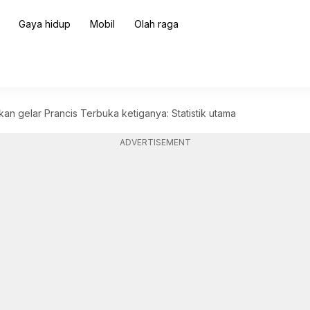
Gaya hidup
Mobil
Olah raga
n gelar Prancis Terbuka ketiganya: Statistik utama
ADVERTISEMENT