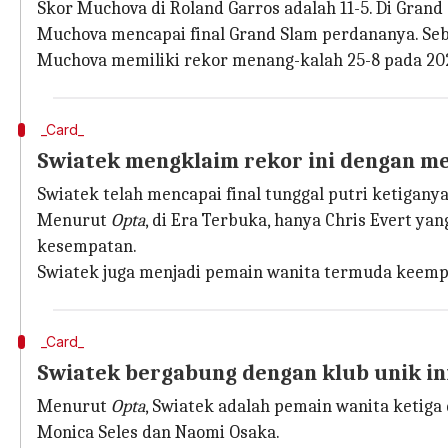
Skor Muchova di Roland Garros adalah 11-5. Di Grand
Muchova mencapai final Grand Slam perdananya. Seb
Muchova memiliki rekor menang-kalah 25-8 pada 202
_Card_
Swiatek mengklaim rekor ini dengan me
Swiatek telah mencapai final tunggal putri ketigan
Menurut
Opta
, di Era Terbuka, hanya Chris Evert y
kesempatan.
Swiatek juga menjadi pemain wanita termuda keempat
_Card_
Swiatek bergabung dengan klub unik in
Menurut
Opta
, Swiatek adalah pemain wanita ketig
Monica Seles dan Naomi Osaka.