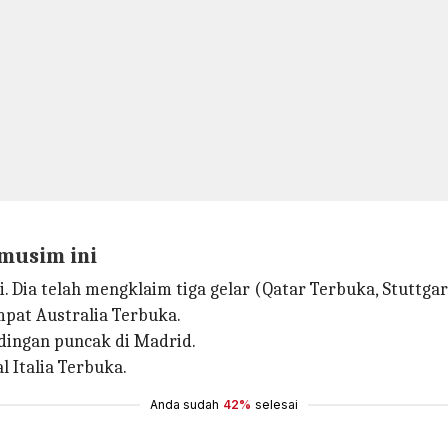
musim ini
 Dia telah mengklaim tiga gelar (Qatar Terbuka, Stuttgar
pat Australia Terbuka.
andingan puncak di Madrid.
l Italia Terbuka.
Anda sudah
42%
selesai