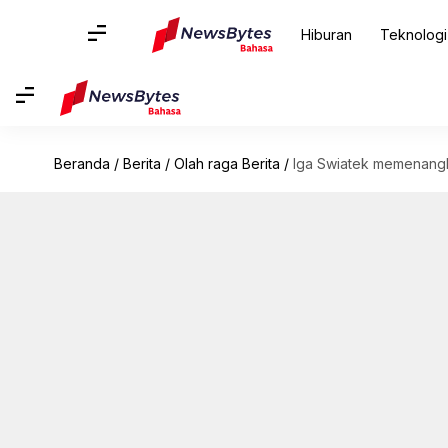
Hiburan
Teknologi
Beranda
/
Berita
/
Olah raga Berita
/
Iga Swiatek memenangka