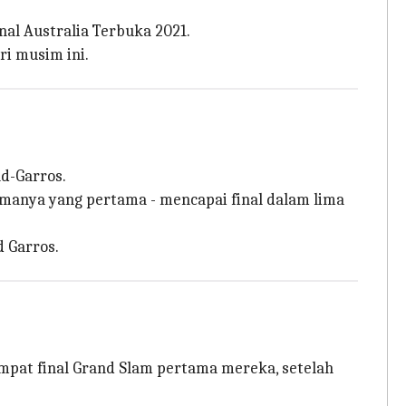
al Australia Terbuka 2021.
i musim ini.
nd-Garros.
tamanya yang pertama - mencapai final dalam lima
 Garros.
mpat final Grand Slam pertama mereka, setelah