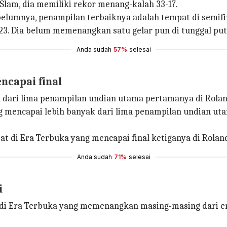
 Slam, dia memiliki rekor menang-kalah 33-17.
elumnya, penampilan terbaiknya adalah tempat di semifin
3. Dia belum memenangkan satu gelar pun di tunggal putr
Anda sudah
57%
selesai
ncapai final
ya dari lima penampilan undian utama pertamanya di Rola
ang mencapai lebih banyak dari lima penampilan undian u
 di Era Terbuka yang mencapai final ketiganya di Roland
Anda sudah
71%
selesai
i
a di Era Terbuka yang memenangkan masing-masing dari e