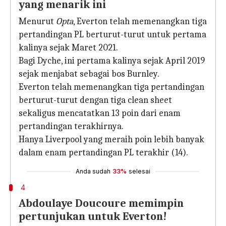
yang menarik ini
Menurut
Opta
, Everton telah memenangkan tiga
pertandingan PL berturut-turut untuk pertama
kalinya sejak Maret 2021.
Bagi Dyche, ini pertama kalinya sejak April 2019
sejak menjabat sebagai bos Burnley.
Everton telah memenangkan tiga pertandingan
berturut-turut dengan tiga clean sheet
sekaligus mencatatkan 13 poin dari enam
pertandingan terakhirnya.
Hanya Liverpool yang meraih poin lebih banyak
dalam enam pertandingan PL terakhir (14).
Anda sudah
33%
selesai
4
Abdoulaye Doucoure memimpin
pertunjukan untuk Everton!