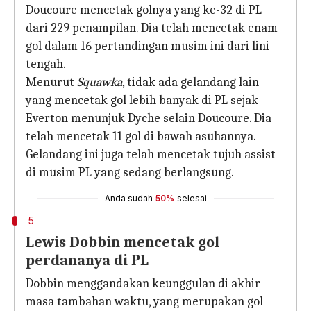
Doucoure mencetak golnya yang ke-32 di PL
dari 229 penampilan. Dia telah mencetak enam
gol dalam 16 pertandingan musim ini dari lini
tengah.
Menurut
Squawka
, tidak ada gelandang lain
yang mencetak gol lebih banyak di PL sejak
Everton menunjuk Dyche selain Doucoure. Dia
telah mencetak 11 gol di bawah asuhannya.
Gelandang ini juga telah mencetak tujuh assist
di musim PL yang sedang berlangsung.
Anda sudah
50%
selesai
5
Lewis Dobbin mencetak gol
perdananya di PL
Dobbin menggandakan keunggulan di akhir
masa tambahan waktu, yang merupakan gol