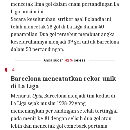
mencetak lima gol dalam enam pertandingan La
Liga musim ini.
Secara keseluruhan, striker asal Polandia ini
telah mencetak 28 gol di La Liga dalam 40
penampilan. Dua gol tersebut membuat angka
keseluruhannya menjadi 39 gol untuk Barcelona
dalam 53 pertandingan.
Anda sudah
42%
selesai
4
Barcelona mencatatkan rekor unik
di La Liga
Menurut
Opta
, Barcelona menjadi tim kedua di
La Liga sejak musim 1998-99 yang
memenangkan pertandingan setelah tertinggal
pada menit ke-81 dengan selisih dua gol atau
lebih dan mencetak gol comeback pertama