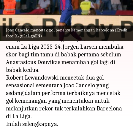
menulis
Sep 25, 2023
12:19 pm
Bob
Apa ceritanya
Joao Cancelo mencetak gol penentu kemenangan Barcelona (Kredit
Barcelona bangkit dari ketertinggalan untuk
foto: X/@LaLigaEN)
mengalahkan Celta Vigo 3-2 pada matchday
enam La Liga 2023-24. Jorgen Larsen membuka
skor bagi tim tamu di babak pertama sebelum
Anastasious Douvikas menambah gol lagi di
babak kedua.
Robert Lewandowski mencetak dua gol
sensasional sementara Joao Cancelo yang
sedang dalam performa terbaiknya mencetak
gol kemenangan yang menentukan untuk
melanjutkan rekor tak terkalahkan Barcelona
di La Liga.