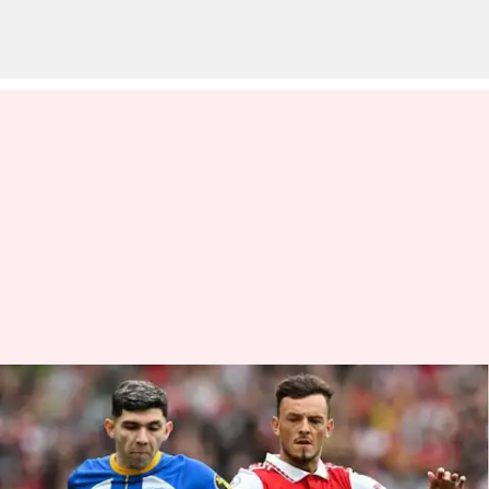
Liga Premier 2022-23, harapan
gelar Arsenal hampir berakhir:
Statistik