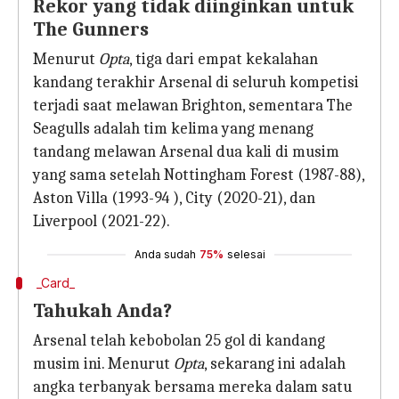
Rekor yang tidak diinginkan untuk
The Gunners
Menurut
Opta
, tiga dari empat kekalahan
kandang terakhir Arsenal di seluruh kompetisi
terjadi saat melawan Brighton, sementara The
Seagulls adalah tim kelima yang menang
tandang melawan Arsenal dua kali di musim
yang sama setelah Nottingham Forest (1987-88),
Aston Villa (1993-94 ), City (2020-21), dan
Liverpool (2021-22).
Anda sudah
75%
selesai
_Card_
Tahukah Anda?
Arsenal telah kebobolan 25 gol di kandang
musim ini. Menurut
Opta
, sekarang ini adalah
angka terbanyak bersama mereka dalam satu