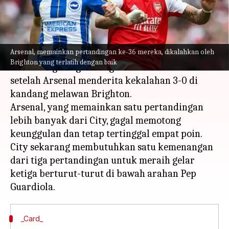
menulis
May 15, 2023
01:00 pm
Bob
Apa ceritanya
Arsenal, memainkan pertandingan ke-36 mereka, dikalahkan oleh
Manchester City berada di ambang
Brighton yang terlatih dengan baik
memenangkan gelar Liga Premier 2022-23
setelah Arsenal menderita kekalahan 3-0 di
kandang melawan Brighton.
Arsenal, yang memainkan satu pertandingan
lebih banyak dari City, gagal memotong
keunggulan dan tetap tertinggal empat poin.
City sekarang membutuhkan satu kemenangan
dari tiga pertandingan untuk meraih gelar
ketiga berturut-turut di bawah arahan Pep
_Card_