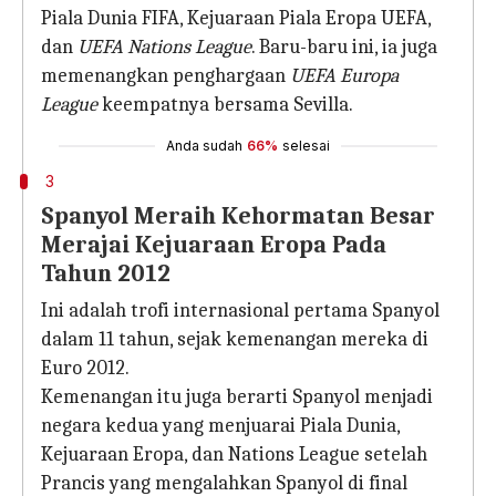
Piala Dunia FIFA, Kejuaraan Piala Eropa UEFA,
dan
UEFA Nations League
. Baru-baru ini, ia juga
memenangkan penghargaan
UEFA Europa
League
keempatnya bersama Sevilla.
Anda sudah
66%
selesai
3
Spanyol Meraih Kehormatan Besar
Merajai Kejuaraan Eropa Pada
Tahun 2012
Ini adalah trofi internasional pertama Spanyol
dalam 11 tahun, sejak kemenangan mereka di
Euro 2012.
Kemenangan itu juga berarti Spanyol menjadi
negara kedua yang menjuarai Piala Dunia,
Kejuaraan Eropa, dan Nations League setelah
Prancis yang mengalahkan Spanyol di final