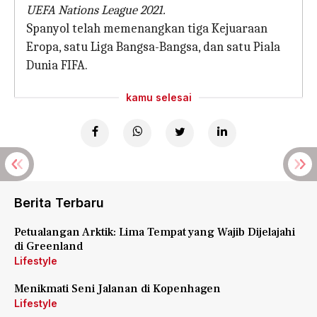
UEFA Nations League 2021.
Spanyol telah memenangkan tiga Kejuaraan
Eropa, satu Liga Bangsa-Bangsa, dan satu Piala
Dunia FIFA.
kamu selesai
Berita Terbaru
Petualangan Arktik: Lima Tempat yang Wajib Dijelajahi
di Greenland
Lifestyle
Menikmati Seni Jalanan di Kopenhagen
Lifestyle