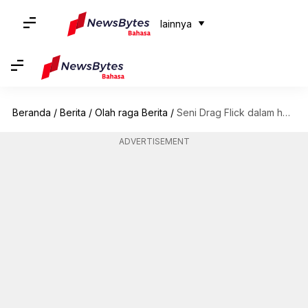
lainnya
Beranda
/
Berita
/
Olah raga Berita
/
Seni Drag Flick dalam hoki lapangan
ADVERTISEMENT