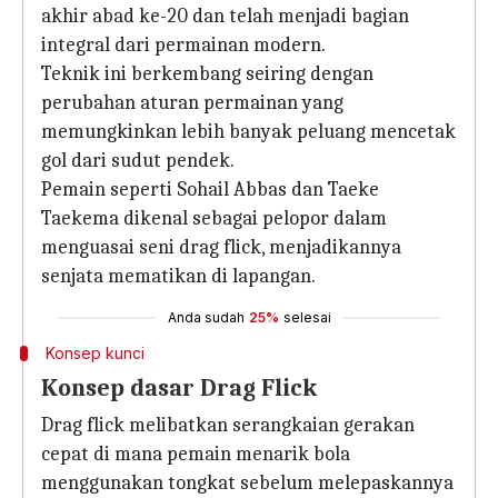
akhir abad ke-20 dan telah menjadi bagian
integral dari permainan modern.
Teknik ini berkembang seiring dengan
perubahan aturan permainan yang
memungkinkan lebih banyak peluang mencetak
gol dari sudut pendek.
Pemain seperti Sohail Abbas dan Taeke
Taekema dikenal sebagai pelopor dalam
menguasai seni drag flick, menjadikannya
senjata mematikan di lapangan.
Anda sudah
25%
selesai
Konsep kunci
Konsep dasar Drag Flick
Drag flick melibatkan serangkaian gerakan
cepat di mana pemain menarik bola
menggunakan tongkat sebelum melepaskannya