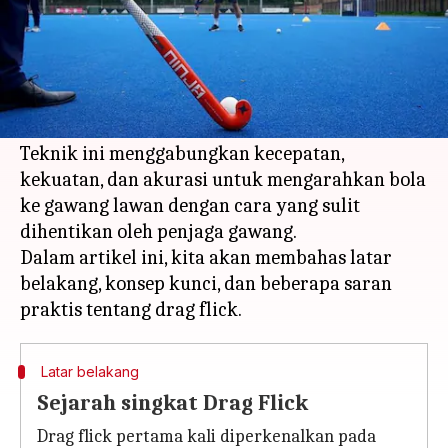
Apa ceritanya
Drag flick adalah teknik penting dalam hoki
lapangan yang digunakan untuk mencetak gol
dari situasi penalti atau sudut pendek.
Teknik ini menggabungkan kecepatan,
kekuatan, dan akurasi untuk mengarahkan bola
ke gawang lawan dengan cara yang sulit
dihentikan oleh penjaga gawang.
Dalam artikel ini, kita akan membahas latar
belakang, konsep kunci, dan beberapa saran
Latar belakang
Sejarah singkat Drag Flick
Drag flick pertama kali diperkenalkan pada