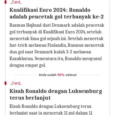
_Card_
Kualifikasi Euro 2024: Ronaldo
adalah pencetak gol terbanyak ke-2
Rasmus Højlund dari Denmark adalah pencetak
gol terbanyak di Kualifikasi Euro 2024, setelah
mencetak lima gol sejauh ini. Setelah mencetak
hat-trick melawan Finlandia, Rasmus mencetak
dua gol saat Denmark kalah 3-2 melawan
Kazakhstan. Sementara itu, Ronaldo menyusul
dengan empat gol.
Anda sudah
50%
selesai
_Card_
Kisah Ronaldo dengan Luksemburg
terus berlanjut
Kisah Ronaldo dengan Luksemburg terus
berlanjut saat ia mencetak 11 gol dalam 11