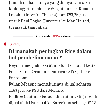
Jumlah mahal lainnya yang dibayarkan oleh
klub Inggris adalah - £97,5 juta untuk Romelu
Lukaku (Inter ke Chelsea) dan £93,25 juta
untuk Paul Pogba (Juventus ke Man United,
termasuk tambahan).
Anda sudah
83%
selesai
_Card_
Di manakah peringkat Rice dalam
hal pembelian mahal?
Neymar menjadi rekrutan klub termahal ketika
Paris Saint-Germain membayar £198 juta ke
Barcelona.
Kylian Mbappe mengikutinya, dijual seharga
£163 juta ke PSG dari Monaco.
Phillipe Coutinho berada di urutan ketiga, telah
dijual oleh Liverpool ke Barcelona seharga £142