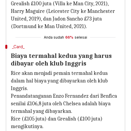
Grealish £100 juta (Villa ke Man City, 2021),
Harry Maguire (Leicester City ke Manchester
United, 2019), dan Jadon Sancho £73 juta
(Dortmund ke Man United, 2021).
Anda sudah
66%
selesai
_Card_
Biaya termahal kedua yang harus
dibayar oleh klub Inggris
Rice akan menjadi pemain termahal kedua
dalam hal biaya yang dibayarkan oleh klub
Inggris.
Penandatanganan Enzo Fernandez dari Benfica
senilai £106,8 juta oleh Chelsea adalah biaya
termahal yang dibayarkan.
Rice (£105 juta) dan Grealish (£100 juta)
mengikutinya.