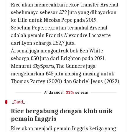
Rice akan memecahkan rekor transfer Arsenal
sebelumnya sebesar £72 juta yang dibayarkan
ke Lille untuk Nicolas Pepe pada 2019.
Sebelum Pepe, rekrutan termahal Arsenal
adalah pemain Prancis Alexandre Lacazette
dari Lyon seharga £52,7 juta.
Arsenal juga mengontrak bek Ben White
seharga £50 juta dari Brighton pada 2021.
Menurut
SkySports
, The Gunners juga
mengeluarkan £45 juta masing-masing untuk
Thomas Partey (2020) dan Gabriel Jesus (2022).
Anda sudah
33%
selesai
_Card_
Rice bergabung dengan klub unik
pemain Inggris
Rice akan menjadi pemain Inggris ketiga yang