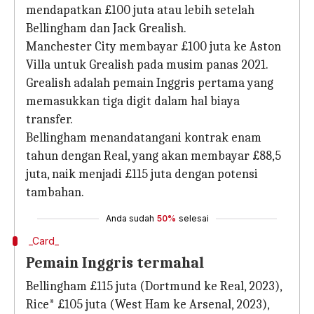
mendapatkan £100 juta atau lebih setelah
Bellingham dan Jack Grealish.
Manchester City membayar £100 juta ke Aston
Villa untuk Grealish pada musim panas 2021.
Grealish adalah pemain Inggris pertama yang
memasukkan tiga digit dalam hal biaya
transfer.
Bellingham menandatangani kontrak enam
tahun dengan Real, yang akan membayar £88,5
juta, naik menjadi £115 juta dengan potensi
tambahan.
Anda sudah
50%
selesai
_Card_
Pemain Inggris termahal
Bellingham £115 juta (Dortmund ke Real, 2023),
Rice* £105 juta (West Ham ke Arsenal, 2023),