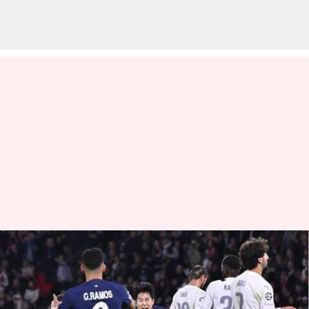
Liga Champions 2023-24, Milan
tetap tanpa kemenangan
setelah kalah dari PSG: