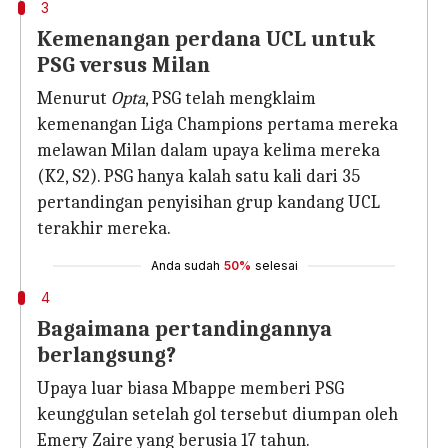
3
Kemenangan perdana UCL untuk
PSG versus Milan
Menurut
Opta
, PSG telah mengklaim
kemenangan Liga Champions pertama mereka
melawan Milan dalam upaya kelima mereka
(K2, S2). PSG hanya kalah satu kali dari 35
pertandingan penyisihan grup kandang UCL
terakhir mereka.
Anda sudah
50%
selesai
4
Bagaimana pertandingannya
berlangsung?
Upaya luar biasa Mbappe memberi PSG
keunggulan setelah gol tersebut diumpan oleh
Emery Zaire yang berusia 17 tahun.