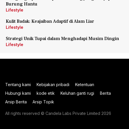
Burung Hantu
Lifestyle
Kulit Badak: Keajaiban Adaptif di Alam Liar
Lifestyle
Strategi Unik Tupai dalam Menghadapi Musim Dingin
Lifestyle
Tentang kami
Kebijakan pribadi
Ketentuan
Hubungi kami
kode etik
Keluhan ganti rugi
Berita
Arsip Berita
Arsip Topik
All rights reserved © Candela Labs Private Limited 2026