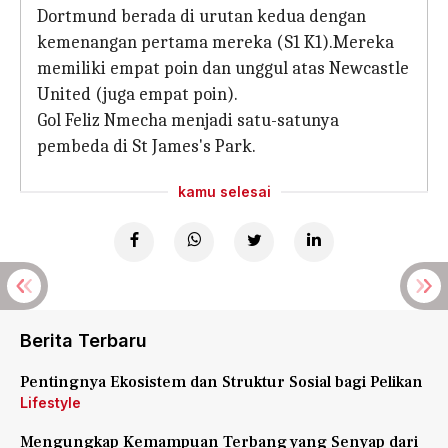
Dortmund berada di urutan kedua dengan
kemenangan pertama mereka (S1 K1).Mereka
memiliki empat poin dan unggul atas Newcastle
United (juga empat poin).
Gol Feliz Nmecha menjadi satu-satunya
pembeda di St James's Park.
kamu selesai
Berita Terbaru
Pentingnya Ekosistem dan Struktur Sosial bagi Pelikan
Lifestyle
Mengungkap Kemampuan Terbang yang Senyap dari