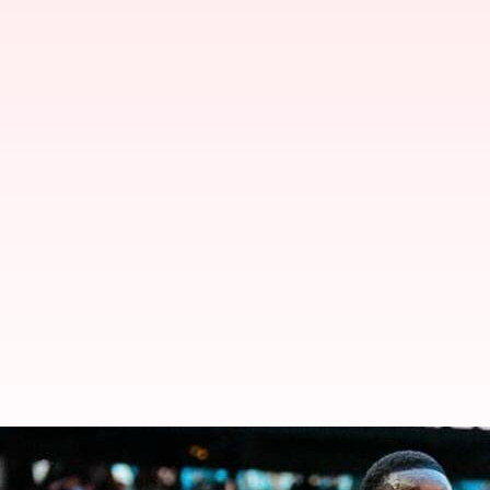
Premier League 2023-24, Tottenh