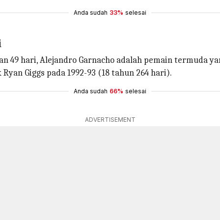
Anda sudah
33%
selesai
i
dan 49 hari, Alejandro Garnacho adalah pemain termuda 
yan Giggs pada 1992-93 (18 tahun 264 hari).
Anda sudah
66%
selesai
ADVERTISEMENT