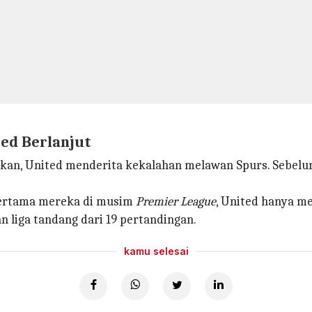
ed Berlanjut
hkan, United menderita kekalahan melawan Spurs. Sebelum
pertama mereka di musim
Premier League
, United hanya m
 liga tandang dari 19 pertandingan.
kamu selesai