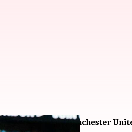
am Mengalahkan Manchester United