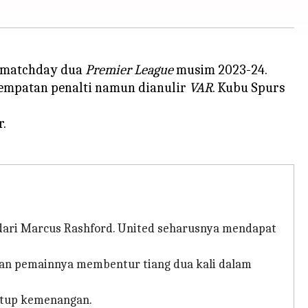
a matchday dua
Premier League
musim 2023-24.
sempatan penalti namun dianulir
VAR
. Kubu Spurs
.
 dari Marcus Rashford. United seharusnya mendapat
gan pemainnya membentur tiang dua kali dalam
utup kemenangan.