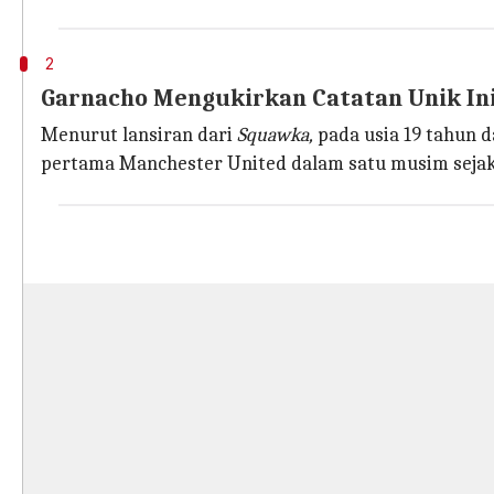
2
Garnacho Mengukirkan Catatan Unik In
Menurut lansiran dari
Squawka,
pada usia 19 tahun 
pertama Manchester United dalam satu musim sejak R