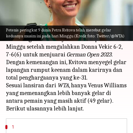
menulis
Jun 26, 2023
12:51 pm
Handoko
Apa ceritanya
Petenis peringkat 9 dunia Petra Kvitova telah merebut gelar
Petenis peringkat 9 dunia Petra Kvitova
keduanya musim ini pada hari Minggu (Kredit foto: Twitter/@WTA)
merebut gelar keduanya musim ini pada hari
Minggu setelah mengalahkan Donna Vekic 6-2,
7-6(6) untuk menjuarai
German Open 2023.
Dengan kemenangan ini, Kvitova menyegel gelar
lapangan rumput keenam dalam karirnya dan
total penghargaanya yang ke-31.
Sesuai lansiran dari
WTA
, hanya Venus Williams
yang memenangkan lebih banyak gelar di
antara pemain yang masih aktif (49 gelar).
1