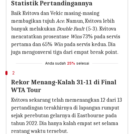
Statistik Pertandingannya
Baik Kvitova dan Vekic masing-masing
membagikan tujuh
Ace
. Namun, Kvitova lebih
banyak melakukan
Double Fault
(5-3). Kvitova
mencatatkan prosentase
Wins
73% pada servis
pertama dan 65%
Win
pada servis kedua. Dia
juga mengonversi tiga dari empat break point.
Anda sudah
25%
selesai
2
Rekor Menang-Kalah 31-11 di Final
WTA Tour
Kvitova sekarang telah memenangkan 12 dari 13
pertandingan terakhirnya di lapangan rumput
sejak perebutan gelarnya di Eastbourne pada
tahun 2022. Dia hanya kalah empat set selama
rentang waktu tersebut.