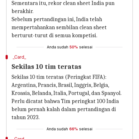
Sementara itu, rekor clean sheet India pun
berakhir.
Sebelum pertandingan ini, India telah
mempertahankan sembilan clean sheet
berturut-turut di semua kompetisi.
Anda sudah
50%
selesai
_Card_
Sekilas 10 tim teratas
Sekilas 10 tim teratas (Peringkat FIFA):
Argentina, Prancis, Brasil, Inggris, Belgia,
Kroasia, Belanda, Italia, Portugal, dan Spanyol.
Perlu dicatat bahwa Tim peringkat 100 India
belum pernah kalah dalam pertandingan di
tahun 2023.
Anda sudah
66%
selesai
_Card_