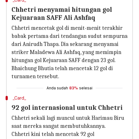
Chhetri menyamai hitungan gol
Kejuaraan SAFF Ali Ashfaq
Chhetri mencetak gol di menit-menit terakhir
babak pertama dari tendangan sudut sempurna
dari Anirudh Thapa. Dia sekarang menyamai
striker Maladewa Ali Ashfaq, yang memimpin
hitungan gol Kejuaraan SAFF dengan 23 gol.
Bhaichung Bhutia telah mencetak 12 gol di
turnamen tersebut.
Anda sudah
83%
selesai
_Card_
92 gol internasional untuk Chhetri
Chhetri sekali lagi muncul untuk Harimau Biru
saat mereka sangat membutuhkannya.
Chhetri kini telah mencetak 92 gol