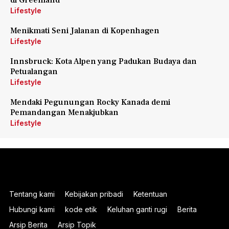
di Greenland
Lifestyle
Menikmati Seni Jalanan di Kopenhagen
Lifestyle
Innsbruck: Kota Alpen yang Padukan Budaya dan
Petualangan
Lifestyle
Mendaki Pegunungan Rocky Kanada demi
Pemandangan Menakjubkan
Lifestyle
Tentang kami
Kebijakan pribadi
Ketentuan
Hubungi kami
kode etik
Keluhan ganti rugi
Berita
Arsip Berita
Arsip Topik