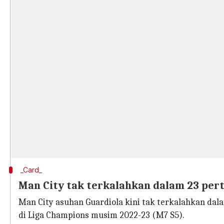
_Card_
Man City tak terkalahkan dalam 23 per
Man City asuhan Guardiola kini tak terkalahkan dal
di Liga Champions musim 2022-23 (M7 S5).