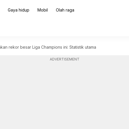
Gaya hidup
Mobil
Olah raga
an rekor besar Liga Champions ini: Statistik utama
ADVERTISEMENT