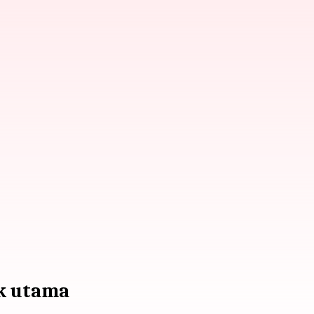
ik utama