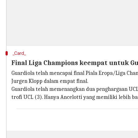
_Card_
Final Liga Champions keempat untuk Gu
Guardiola telah mencapai final Piala Eropa/Liga Ch
Jurgen Klopp dalam empat final.
Guardiola telah memenangkan dua penghargaan UCL, 
trofi UCL (3). Hanya Ancelotti yang memiliki lebih ba