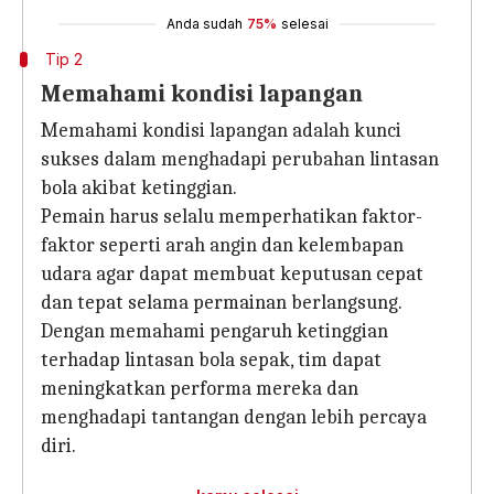
Anda sudah
75%
selesai
Tip 2
Memahami kondisi lapangan
Memahami kondisi lapangan adalah kunci
sukses dalam menghadapi perubahan lintasan
bola akibat ketinggian.
Pemain harus selalu memperhatikan faktor-
faktor seperti arah angin dan kelembapan
udara agar dapat membuat keputusan cepat
dan tepat selama permainan berlangsung.
Dengan memahami pengaruh ketinggian
terhadap lintasan bola sepak, tim dapat
meningkatkan performa mereka dan
menghadapi tantangan dengan lebih percaya
diri.