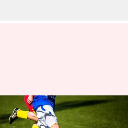
Pengaruh ketinggian terhadap
lintasan bola sepak
menulis
Oct 03, 2025
09:03 am
Bob