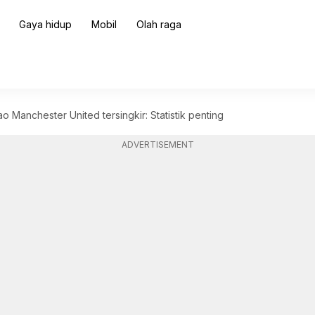
Gaya hidup
Mobil
Olah raga
 Manchester United tersingkir: Statistik penting
ADVERTISEMENT