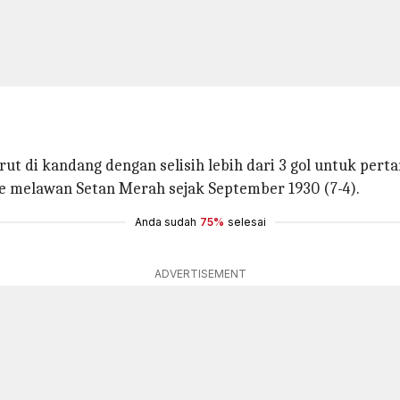
ut di kandang dengan selisih lebih dari 3 gol untuk perta
 melawan Setan Merah sejak September 1930 (7-4).
Anda sudah
75%
selesai
ADVERTISEMENT