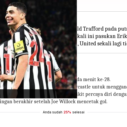
di tangan Newcastle United di Old Trafford pada pu
ies di final musim lalu, namun kali ini pasukan Erik
ng?
ett yang cedera - mencetak gol pada menit ke-28.
tuk mencetak gol pertamanya di Newcastle untuk mengga
 pertandingan. United tampak sedikit percaya diri den
ingan berakhir setelah Joe Willock mencetak gol.
Anda sudah
25%
selesai