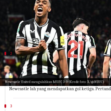
menulis
Nov 03, 2023
11:49 am
Bob
Apa ceritanya
Manchester United menderita kekalahan telak 3-0 
Juara bertahan United telah mengalahkan The Magp
2
Bagaimana pertandingannya berlangsu
Miguel Almiron, yang masuk menggantikan Matt Targ
Lewis Hall kemudian melakukan tendangan voli un
Newcastle United mengalahkan MUFC 3-0 (Kredit foto: X/@NUFC)
Para pemain United kewalahan dan lengah sepanjang
Newcastle lah yang mendapatkan gol ketiga. Pertand
3