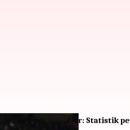
er United tersingkir: Statistik p