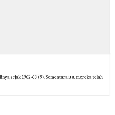
ya sejak 1962-63 (9). Sementara itu, mereka telah