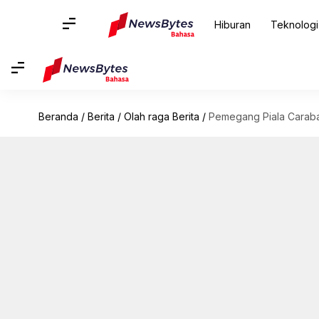
Hiburan
Teknologi
Beranda
/
Berita
/
Olah raga Berita
/
Pemegang Piala Carabao