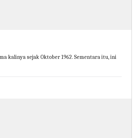
ma kalinya sejak Oktober 1962. Sementara itu, ini