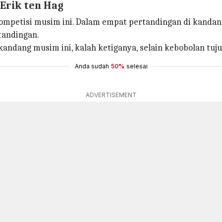
Erik ten Hag
kompetisi musim ini. Dalam empat pertandingan di kandang
tandingan.
andang musim ini, kalah ketiganya, selain kebobolan tuju
Anda sudah
50%
selesai
ADVERTISEMENT