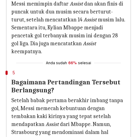
Messi memimpin daftar
Assist
dan akan finis di
puncak untuk dua musim secara berturut-
turut, setelah mencatatkan 14
Assist
musim lalu.
Sementara itu, Kylian Mbappe menjadi
pencetak gol terbanyak musim ini dengan 28
gol liga. Dia juga mencatatkan
Assist
keempatnya.
Anda sudah
66%
selesai
5
Bagaimana Pertandingan Tersebut
Berlangsung?
Setelah babak pertama berakhir imbang tanpa
gol, Messi memecah kebuntuan dengan
tembakan kaki kirinya yang tepat setelah
mendapatkan
Assist
dari Mbappe. Namun,
Strasbourg yang mendominasi dalam hal