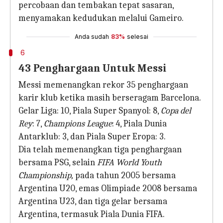
percobaan dan tembakan tepat sasaran,
menyamakan kedudukan melalui Gameiro.
Anda sudah
83%
selesai
6
43 Penghargaan Untuk Messi
Messi memenangkan rekor 35 penghargaan
karir klub ketika masih berseragam Barcelona.
Gelar Liga: 10, Piala Super Spanyol: 8,
Copa del
Rey
: 7,
Champions League
: 4, Piala Dunia
Antarklub: 3, dan Piala Super Eropa: 3.
Dia telah memenangkan tiga penghargaan
bersama PSG, selain
FIFA World Youth
Championship,
pada tahun 2005 bersama
Argentina U20, emas Olimpiade 2008 bersama
Argentina U23, dan tiga gelar bersama
Argentina, termasuk Piala Dunia FIFA.