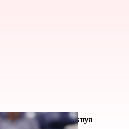
S Open 2023: Statistiknya