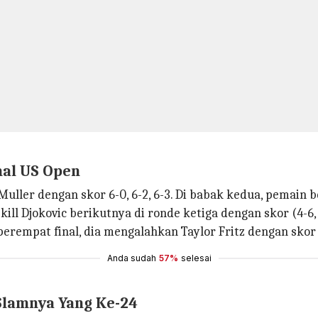
nal US Open
uller dengan skor 6-0, 6-2, 6-3. Di babak kedua, pemain
kill Djokovic berikutnya di ronde ketiga dengan skor (4-6, 4-
perempat final, dia mengalahkan Taylor Fritz dengan skor 6-
Anda sudah
57%
selesai
Slamnya Yang Ke-24