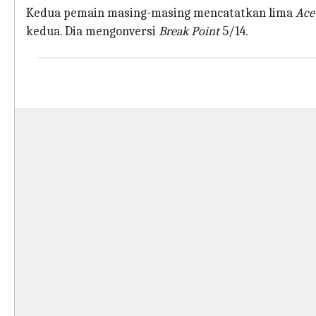
Kedua pemain masing-masing mencatatkan lima
Ac
kedua. Dia mengonversi
Break Point
5/14.