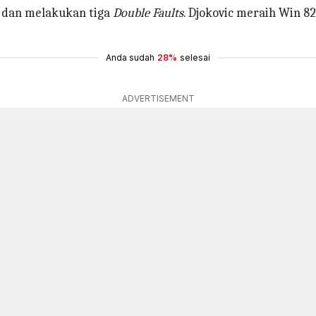
e
dan melakukan tiga
Double Faults
. Djokovic meraih Win 
Anda sudah
28%
selesai
ADVERTISEMENT