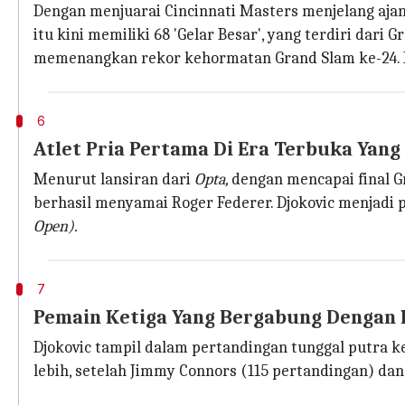
Dengan menjuarai Cincinnati Masters menjelang ajan
itu kini memiliki 68 'Gelar Besar', yang terdiri dari
memenangkan rekor kehormatan Grand Slam ke-24. Em
6
Atlet Pria Pertama Di Era Terbuka Yang
Menurut lansiran dari
Opta,
dengan mencapai final G
berhasil menyamai Roger Federer. Djokovic menjadi p
Open).
7
Pemain Ketiga Yang Bergabung Dengan K
Djokovic tampil dalam pertandingan tunggal putra k
lebih, setelah Jimmy Connors (115 pertandingan) dan