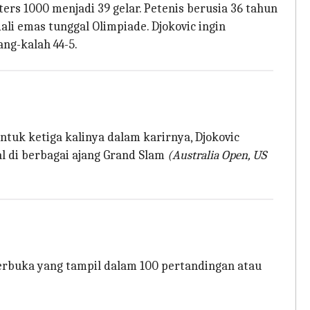
rs 1000 menjadi 39 gelar. Petenis berusia 36 tahun
dali emas tunggal Olimpiade. Djokovic ingin
ng-kalah 44-5.
tuk ketiga kalinya dalam karirnya, Djokovic
al di berbagai ajang Grand Slam
(Australia Open, US
 Terbuka yang tampil dalam 100 pertandingan atau