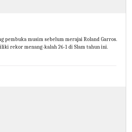
ang pembuka musim sebelum merajai Roland Garros.
liki rekor menang-kalah 26-1 di Slam tahun ini.