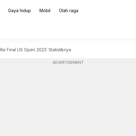
Gaya hidup
Mobil
Olah raga
Ke Final US Open 2023: Statistiknya
ADVERTISEMENT