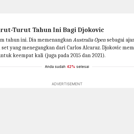
rut-Turut Tahun Ini Bagi Djokovic
lam tahun ini. Dia memenangkan
Australia Open
sebagai aj
 set yang menegangkan dari Carlos Alcaraz. Djokovic memi
untuk keempat kali (juga pada 2015 dan 2021).
Anda sudah
42%
selesai
ADVERTISEMENT