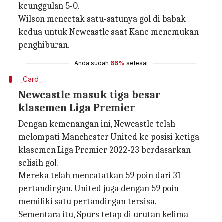
keunggulan 5-0.
Wilson mencetak satu-satunya gol di babak
kedua untuk Newcastle saat Kane menemukan
penghiburan.
Anda sudah
66%
selesai
_Card_
Newcastle masuk tiga besar
klasemen Liga Premier
Dengan kemenangan ini, Newcastle telah
melompati Manchester United ke posisi ketiga
klasemen Liga Premier 2022-23 berdasarkan
selisih gol.
Mereka telah mencatatkan 59 poin dari 31
pertandingan. United juga dengan 59 poin
memiliki satu pertandingan tersisa.
Sementara itu, Spurs tetap di urutan kelima