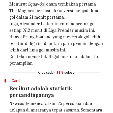
Menurut
Squawka
, enam tembakan pertama
The Magpies berhasil dikonversi menjadi lima
gol dalam 21 menit pertama.
Juga, Alexander Isak rata-rata mencetak gol
setiap 97,2 menit di Liga Premier musim ini.
Hanya Erling Haaland yang mencetak gol lebih
teratur di liga ini di antara para pemain dengan
lebih dari lima gol musim ini.
Dia telah mencetak 10 gol musim ini dalam 15
penampilan.
Anda sudah
33%
selesai
_Card_
Berikut adalah statistik
pertandingannya
Newcastle mencatatkan 25 percobaan dan
delapan di antaranya tepat sasaran. Sementara