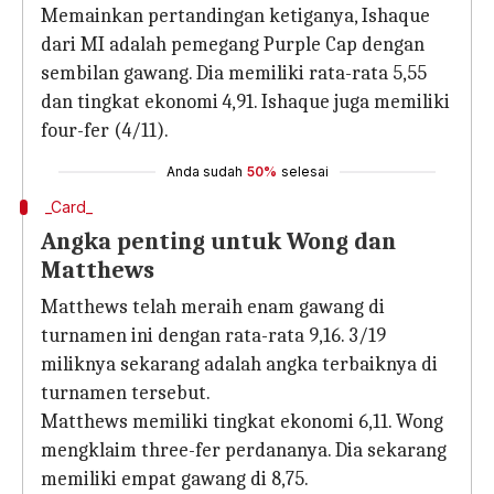
Memainkan pertandingan ketiganya, Ishaque
dari MI adalah pemegang Purple Cap dengan
sembilan gawang. Dia memiliki rata-rata 5,55
dan tingkat ekonomi 4,91. Ishaque juga memiliki
four-fer (4/11).
Anda sudah
50%
selesai
_Card_
Angka penting untuk Wong dan
Matthews
Matthews telah meraih enam gawang di
turnamen ini dengan rata-rata 9,16. 3/19
miliknya sekarang adalah angka terbaiknya di
turnamen tersebut.
Matthews memiliki tingkat ekonomi 6,11. Wong
mengklaim three-fer perdananya. Dia sekarang
memiliki empat gawang di 8,75.