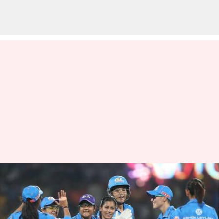
MI mengalahkan DC di Women's
Premier League 2023: Statistik
utama