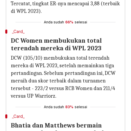
Tercatat, tingkat ER-nya mencapai 3,88 (terbaik
di WPL 2023).
Anda sudah
66%
selesai
_Card_
DC Women membukukan total
terendah mereka di WPL 2023
DCW (105/10) membukukan total terendah
mereka di WPL 2023, setelah memainkan tiga
pertandingan. Sebelum pertandingan ini, DCW
meraih dua skor terbaik dalam turnamen
tersebut - 223/2 versus RCB Women dan 211/4
versus UP Warriorz.
Anda sudah
83%
selesai
_Card_
Bhatia dan Matthews bermain