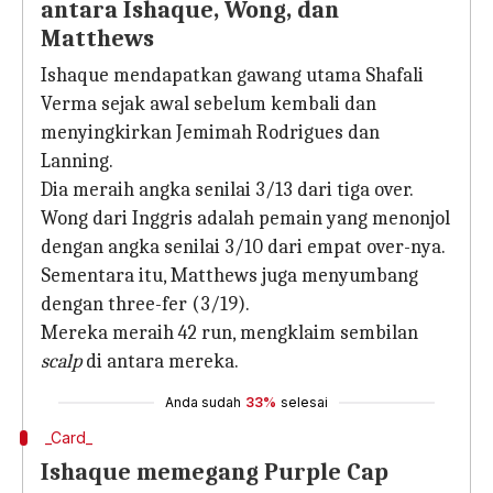
antara Ishaque, Wong, dan
Matthews
Ishaque mendapatkan gawang utama Shafali
Verma sejak awal sebelum kembali dan
menyingkirkan Jemimah Rodrigues dan
Lanning.
Dia meraih angka senilai 3/13 dari tiga over.
Wong dari Inggris adalah pemain yang menonjol
dengan angka senilai 3/10 dari empat over-nya.
Sementara itu, Matthews juga menyumbang
dengan three-fer (3/19).
Mereka meraih 42 run, mengklaim sembilan
scalp
di antara mereka.
Anda sudah
33%
selesai
_Card_
Ishaque memegang Purple Cap