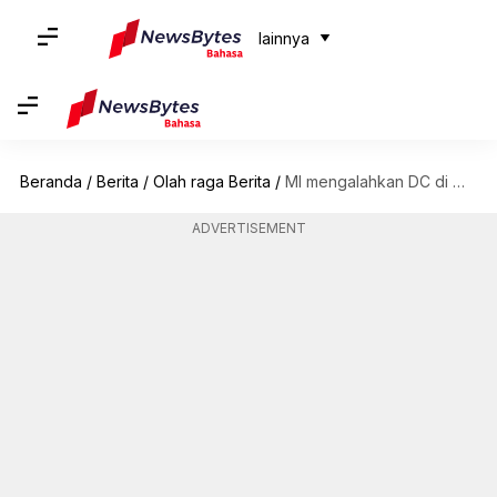
lainnya
Beranda
/
Berita
/
Olah raga Berita
/
MI mengalahkan DC di Women's Premier League 2023: Statistik utama
ADVERTISEMENT