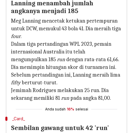
Lanning menambah jumlah
angkanya menjadi 185
Meg Lanning mencetak ketukan pertempuran
untuk DCW, memukul 43 bola 41. Dia meraih tiga
four
.
Dalam tiga pertandingan WPL 2023, pemain
internasional Australia itu telah
mengumpulkan 185
run
dengan rata-rata 61,66.
Dia memimpin hitungan skor di turnamen ini.
Sebelum pertandingan ini, Lanning meraih lima
fifty
berturut-turut.
Jemimah Rodrigues melakukan 25 run. Dia
sekarang memiliki 81
run
pada angka 81,00.
Anda sudah
16%
selesai
_Card_
Sembilan gawang untuk 42 'run'