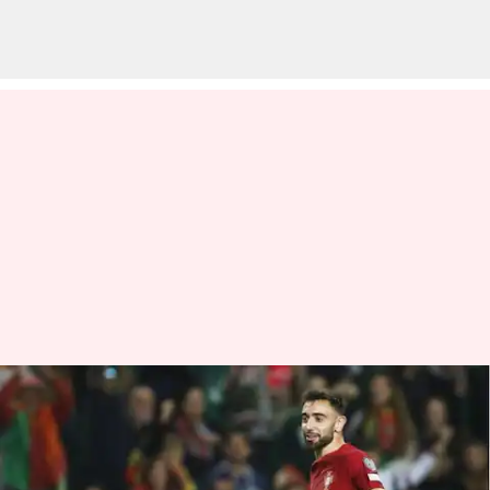
Bruno Fernandes:
Menguraikan statistik
Kualifikasi UEFA Euro 2024