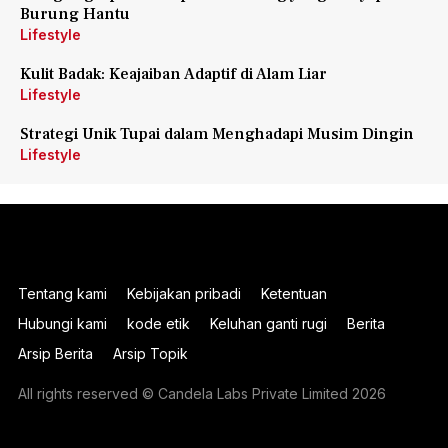
Burung Hantu
Lifestyle
Kulit Badak: Keajaiban Adaptif di Alam Liar
Lifestyle
Strategi Unik Tupai dalam Menghadapi Musim Dingin
Lifestyle
Tentang kami
Kebijakan pribadi
Ketentuan
Hubungi kami
kode etik
Keluhan ganti rugi
Berita
Arsip Berita
Arsip Topik
All rights reserved © Candela Labs Private Limited 2026