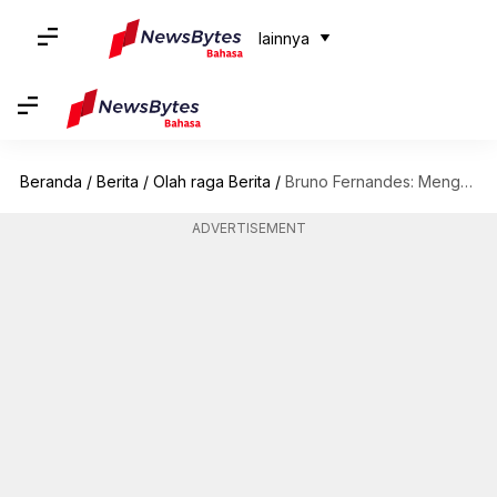
lainnya
Beranda
/
Berita
/
Olah raga Berita
/
Bruno Fernandes: Menguraikan statistik Kualifikasi UEFA Euro 2024 miliknya
ADVERTISEMENT