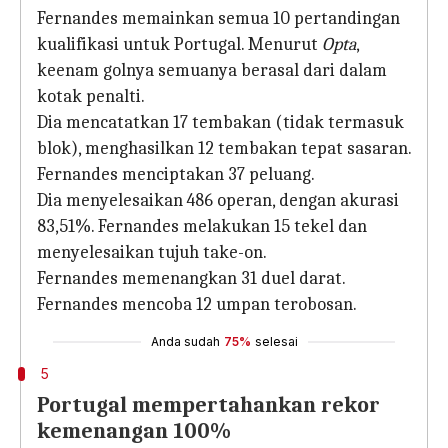
Fernandes memainkan semua 10 pertandingan
kualifikasi untuk Portugal. Menurut
Opta
,
keenam golnya semuanya berasal dari dalam
kotak penalti.
Dia mencatatkan 17 tembakan (tidak termasuk
blok), menghasilkan 12 tembakan tepat sasaran.
Fernandes menciptakan 37 peluang.
Dia menyelesaikan 486 operan, dengan akurasi
83,51%. Fernandes melakukan 15 tekel dan
menyelesaikan tujuh take-on.
Fernandes memenangkan 31 duel darat.
Fernandes mencoba 12 umpan terobosan.
Anda sudah
75%
selesai
5
Portugal mempertahankan rekor
kemenangan 100%