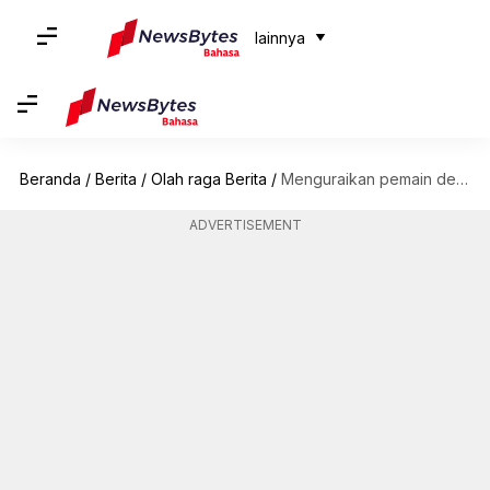
lainnya
Beranda
/
Berita
/
Olah raga Berita
/
Menguraikan pemain dengan penampilan terbanyak di La Liga
ADVERTISEMENT