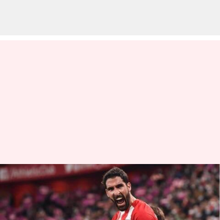
Menguraikan pemain dengan
penampilan terbanyak di La
Liga