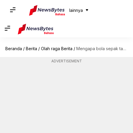
lainnya
Beranda
/
Berita
/
Olah raga Berita
/
Mengapa bola sepak takraw modern terbuat dari serat sintetis?
ADVERTISEMENT