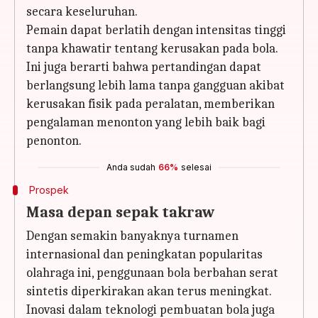
secara keseluruhan.
Pemain dapat berlatih dengan intensitas tinggi
tanpa khawatir tentang kerusakan pada bola.
Ini juga berarti bahwa pertandingan dapat
berlangsung lebih lama tanpa gangguan akibat
kerusakan fisik pada peralatan, memberikan
pengalaman menonton yang lebih baik bagi
penonton.
Anda sudah
66%
selesai
Prospek
Masa depan sepak takraw
Dengan semakin banyaknya turnamen
internasional dan peningkatan popularitas
olahraga ini, penggunaan bola berbahan serat
sintetis diperkirakan akan terus meningkat.
Inovasi dalam teknologi pembuatan bola juga