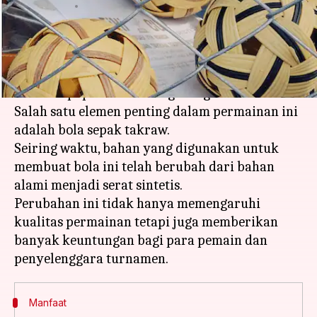
menulis
Jan 20, 2026
07:15 am
Bob
Apa ceritanya
Sepak takraw adalah olahraga tradisional yang
semakin populer di berbagai negara.
Salah satu elemen penting dalam permainan ini
adalah bola sepak takraw.
Seiring waktu, bahan yang digunakan untuk
membuat bola ini telah berubah dari bahan
alami menjadi serat sintetis.
Perubahan ini tidak hanya memengaruhi
kualitas permainan tetapi juga memberikan
banyak keuntungan bagi para pemain dan
Manfaat