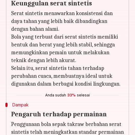
Keunggulan serat sintetis
Serat sintetis menawarkan konsistensi dan
daya tahan yang lebih baik dibandingkan
dengan bahan alami.
Bola yang terbuat dari serat sintetis memiliki
bentuk dan berat yang lebih stabil, sehingga
memungkinkan pemain untuk melakukan
teknik dengan lebih akurat.
Selain itu, serat sintetis tahan terhadap
perubahan cuaca, membuatnya ideal untuk
digunakan dalam berbagai kondisi lingkungan.
Anda sudah
33%
selesai
Dampak
Pengaruh terhadap permainan
Penggunaan bola sepak takraw berbahan serat
sintetis telah meningkatkan standar permainan