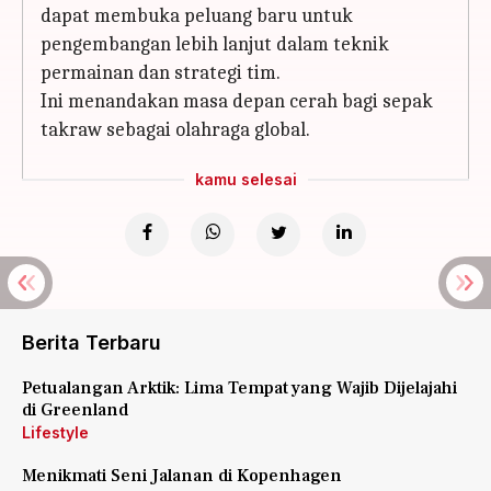
dapat membuka peluang baru untuk
pengembangan lebih lanjut dalam teknik
permainan dan strategi tim.
Ini menandakan masa depan cerah bagi sepak
takraw sebagai olahraga global.
kamu selesai
Berita Terbaru
Petualangan Arktik: Lima Tempat yang Wajib Dijelajahi
di Greenland
Lifestyle
Menikmati Seni Jalanan di Kopenhagen