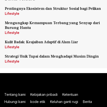
Pentingnya Ekosistem dan Struktur Sosial bagi Pelikan
Lifestyle
Mengungkap Kemampuan Terbang yang Senyap dari
Burung Hantu
Lifestyle
Kulit Badak: Keajaiban Adaptif di Alam Liar
Lifestyle
Strategi Unik Tupai dalam Menghadapi Musim Dingin
Lifestyle
Tentang kami
Kebijakan pribadi
Ketentuan
Hubungi kami
kode etik
Keluhan ganti rugi
Berita