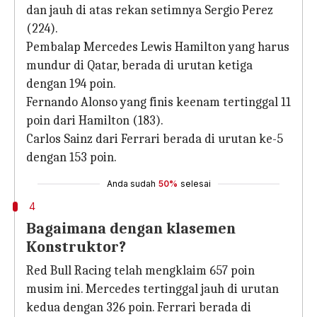
dan jauh di atas rekan setimnya Sergio Perez
(224).
Pembalap Mercedes Lewis Hamilton yang harus
mundur di Qatar, berada di urutan ketiga
dengan 194 poin.
Fernando Alonso yang finis keenam tertinggal 11
poin dari Hamilton (183).
Carlos Sainz dari Ferrari berada di urutan ke-5
dengan 153 poin.
Anda sudah
50%
selesai
4
Bagaimana dengan klasemen
Konstruktor?
Red Bull Racing telah mengklaim 657 poin
musim ini. Mercedes tertinggal jauh di urutan
kedua dengan 326 poin. Ferrari berada di