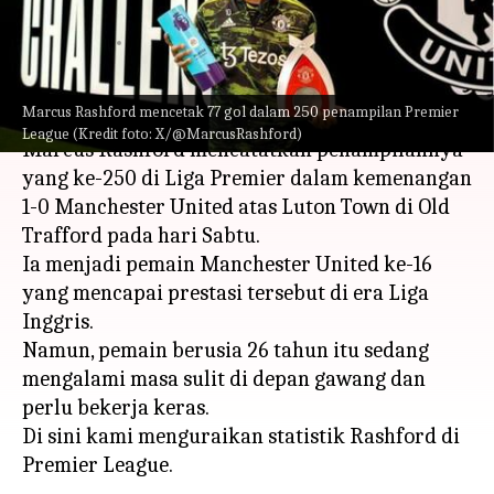
statistiknya
menulis
Nov 14, 2023
11:46 am
Bob
Apa ceritanya
Marcus Rashford mencetak 77 gol dalam 250 penampilan Premier
League (Kredit foto: X/@MarcusRashford)
Marcus Rashford mencatatkan penampilannya
yang ke-250 di Liga Premier dalam kemenangan
1-0 Manchester United atas Luton Town di Old
Trafford pada hari Sabtu.
Ia menjadi pemain Manchester United ke-16
yang mencapai prestasi tersebut di era Liga
Inggris.
Namun, pemain berusia 26 tahun itu sedang
mengalami masa sulit di depan gawang dan
perlu bekerja keras.
Di sini kami menguraikan statistik Rashford di