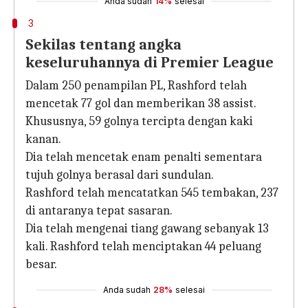
Anda sudah
14%
selesai
3
Sekilas tentang angka
keseluruhannya di Premier League
Dalam 250 penampilan PL, Rashford telah
mencetak 77 gol dan memberikan 38 assist.
Khususnya, 59 golnya tercipta dengan kaki
kanan.
Dia telah mencetak enam penalti sementara
tujuh golnya berasal dari sundulan.
Rashford telah mencatatkan 545 tembakan, 237
di antaranya tepat sasaran.
Dia telah mengenai tiang gawang sebanyak 13
kali. Rashford telah menciptakan 44 peluang
besar.
Anda sudah
28%
selesai