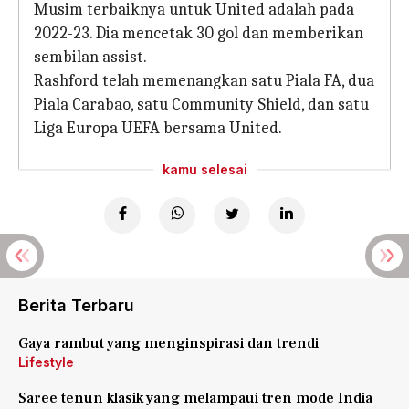
Musim terbaiknya untuk United adalah pada
2022-23. Dia mencetak 30 gol dan memberikan
sembilan assist.
Rashford telah memenangkan satu Piala FA, dua
Piala Carabao, satu Community Shield, dan satu
Liga Europa UEFA bersama United.
kamu selesai
Berita Terbaru
Gaya rambut yang menginspirasi dan trendi
Lifestyle
Saree tenun klasik yang melampaui tren mode India