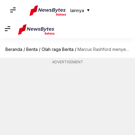
lainnya
Beranda
/
Berita
/
Olah raga Berita
/
Marcus Rashford menyelesaikan 250 penampilan Liga Premier: Menguraikan statistiknya
ADVERTISEMENT