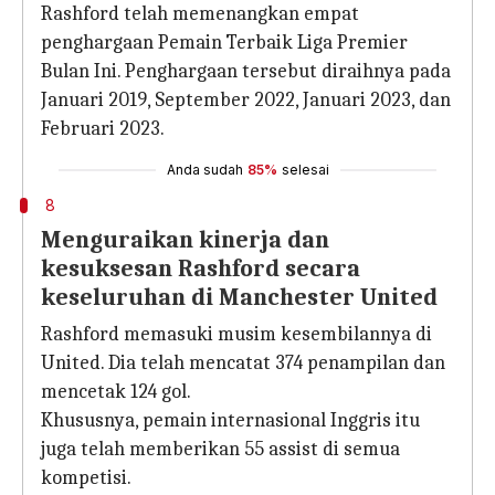
Rashford telah memenangkan empat
penghargaan Pemain Terbaik Liga Premier
Bulan Ini. Penghargaan tersebut diraihnya pada
Januari 2019, September 2022, Januari 2023, dan
Februari 2023.
Anda sudah
85%
selesai
8
Menguraikan kinerja dan
kesuksesan Rashford secara
keseluruhan di Manchester United
Rashford memasuki musim kesembilannya di
United. Dia telah mencatat 374 penampilan dan
mencetak 124 gol.
Khususnya, pemain internasional Inggris itu
juga telah memberikan 55 assist di semua
kompetisi.