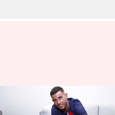
Ligue 1 Musim 2023-24: Lima
Pemain Baru Yang Harus
Diwaspadai