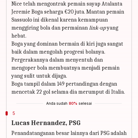
Nice telah mengontrak pemain sayap Atalanta
Jeremie Boga seharga €20 juta. Mantan pemain
Sassuolo ini dikenal karena kemampuan
menggiring bola dan permainan
link-up
yang
hebat.
Boga yang dominan bermain di kiri juga sangat
baik dalam mengolah progresi bolanya.
Pergerakannya dalam menyentuh dan
mengoper bola membuatnya menjadi pemain
yang sulit untuk dijaga.
Boga tampil dalam 149 pertandingan dengan
mencetak 22 gol selama dia merumput di Italia.
Anda sudah
80%
selesai
5
Lucas Hernandez, PSG
Penandatanganan besar lainnya dari PSG adalah