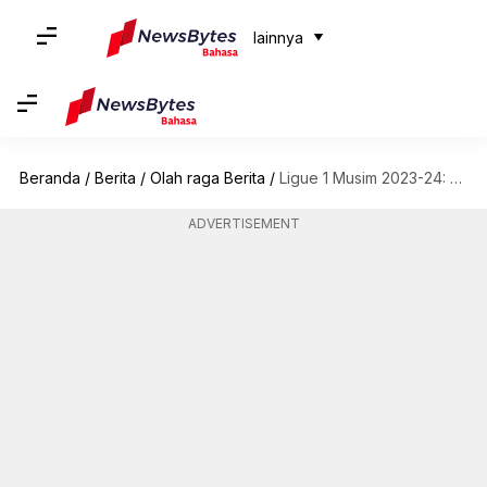
lainnya
Beranda
/
Berita
/
Olah raga Berita
/
Ligue 1 Musim 2023-24: Lima Pemain Baru Yang Harus Diwaspadai
ADVERTISEMENT