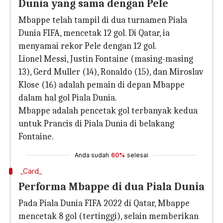
Dunia yang sama dengan Pele
Mbappe telah tampil di dua turnamen Piala
Dunia FIFA, mencetak 12 gol. Di Qatar, ia
menyamai rekor Pele dengan 12 gol.
Lionel Messi, Justin Fontaine (masing-masing
13), Gerd Muller (14), Ronaldo (15), dan Miroslav
Klose (16) adalah pemain di depan Mbappe
dalam hal gol Piala Dunia.
Mbappe adalah pencetak gol terbanyak kedua
untuk Prancis di Piala Dunia di belakang
Fontaine.
Anda sudah
60%
selesai
_Card_
Performa Mbappe di dua Piala Dunia
Pada Piala Dunia FIFA 2022 di Qatar, Mbappe
mencetak 8 gol (tertinggi), selain memberikan