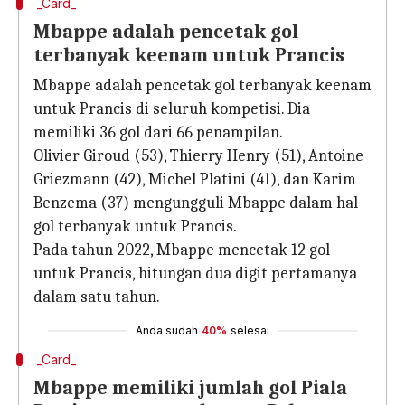
_Card_
Mbappe adalah pencetak gol
terbanyak keenam untuk Prancis
Mbappe adalah pencetak gol terbanyak keenam
untuk Prancis di seluruh kompetisi. Dia
memiliki 36 gol dari 66 penampilan.
Olivier Giroud (53), Thierry Henry (51), Antoine
Griezmann (42), Michel Platini (41), dan Karim
Benzema (37) mengungguli Mbappe dalam hal
gol terbanyak untuk Prancis.
Pada tahun 2022, Mbappe mencetak 12 gol
untuk Prancis, hitungan dua digit pertamanya
dalam satu tahun.
Anda sudah
40%
selesai
_Card_
Mbappe memiliki jumlah gol Piala