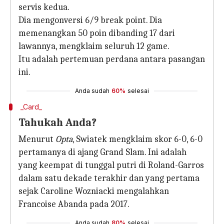
servis kedua.
Dia mengonversi 6/9 break point. Dia
memenangkan 50 poin dibanding 17 dari
lawannya, mengklaim seluruh 12 game.
Itu adalah pertemuan perdana antara pasangan
ini.
Anda sudah
60%
selesai
_Card_
Tahukah Anda?
Menurut
Opta
, Swiatek mengklaim skor 6-0, 6-0
pertamanya di ajang Grand Slam. Ini adalah
yang keempat di tunggal putri di Roland-Garros
dalam satu dekade terakhir dan yang pertama
sejak Caroline Wozniacki mengalahkan
Francoise Abanda pada 2017.
Anda sudah
80%
selesai