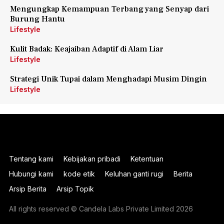
Mengungkap Kemampuan Terbang yang Senyap dari
Burung Hantu
Lifestyle
Kulit Badak: Keajaiban Adaptif di Alam Liar
Lifestyle
Strategi Unik Tupai dalam Menghadapi Musim Dingin
Lifestyle
Tentang kami
Kebijakan pribadi
Ketentuan
Hubungi kami
kode etik
Keluhan ganti rugi
Berita
Arsip Berita
Arsip Topik
All rights reserved © Candela Labs Private Limited 2026