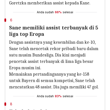
Goretzka memberikan assist kepada Kane.
Anda sudah
66%
selesai
6
Sane memiliki assist terbanyak di 5
liga top Eropa
Dengan assistnya yang kesembilan dan ke-10,
Sane telah mencetak rekor pribadi baru dalam
satu musim Bundesliga. Dia kini menjadi
pencetak assist terbanyak di lima liga besar
Eropa musim ini.
Memainkan pertandingannya yang ke-158
untuk Bayern di semua kompetisi, Sane telah
mencatatkan 48 assist. Dia juga memiliki 47 gol.
Anda sudah
83%
selesai
8