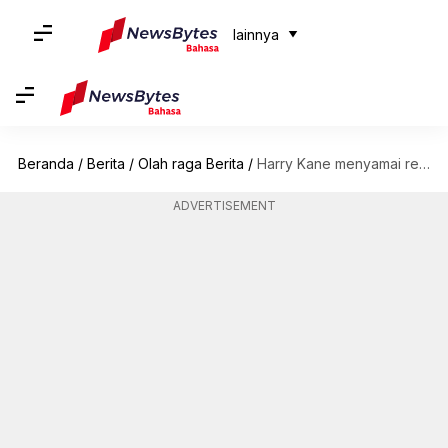
lainnya
Beranda
/
Berita
/
Olah raga Berita
/
Harry Kane menyamai rekor Robert Lewandowski di Bundesliga ini: Detail
ADVERTISEMENT