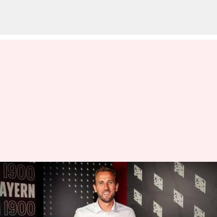
Harry Kane: Menjabarkan
Statistik Karirnya di Premier
League