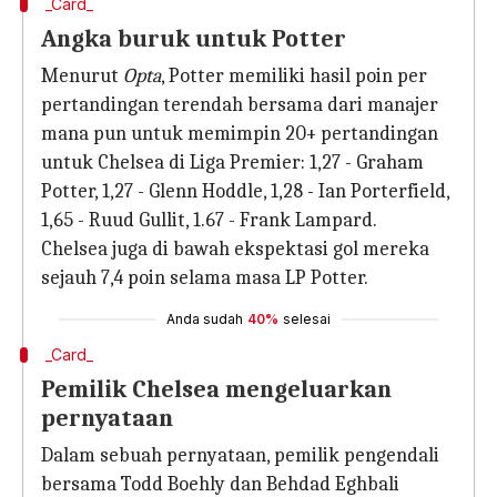
_Card_
Angka buruk untuk Potter
Menurut
Opta
, Potter memiliki hasil poin per
pertandingan terendah bersama dari manajer
mana pun untuk memimpin 20+ pertandingan
untuk Chelsea di Liga Premier: 1,27 - Graham
Potter, 1,27 - Glenn Hoddle, 1,28 - Ian Porterfield,
1,65 - Ruud Gullit, 1.67 - Frank Lampard.
Chelsea juga di bawah ekspektasi gol mereka
sejauh 7,4 poin selama masa LP Potter.
Anda sudah
40%
selesai
_Card_
Pemilik Chelsea mengeluarkan
pernyataan
Dalam sebuah pernyataan, pemilik pengendali
bersama Todd Boehly dan Behdad Eghbali