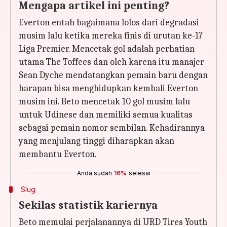
Mengapa artikel ini penting?
Everton entah bagaimana lolos dari degradasi
musim lalu ketika mereka finis di urutan ke-17
Liga Premier. Mencetak gol adalah perhatian
utama The Toffees dan oleh karena itu manajer
Sean Dyche mendatangkan pemain baru dengan
harapan bisa menghidupkan kembali Everton
musim ini. Beto mencetak 10 gol musim lalu
untuk Udinese dan memiliki semua kualitas
sebagai pemain nomor sembilan. Kehadirannya
yang menjulang tinggi diharapkan akan
membantu Everton.
Anda sudah
16%
selesai
Slug
Sekilas statistik kariernya
Beto memulai perjalanannya di URD Tires Youth