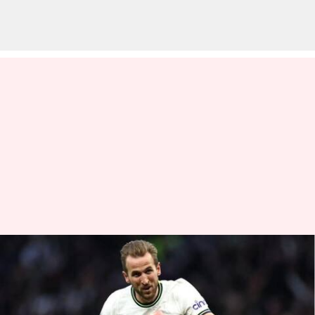
Liga Premier: Menguraikan
pertandingan terbaik
Manchester City vs Tottenham