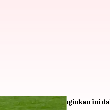
rekor yang tidak diinginkan ini d