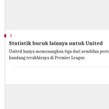
3
Statistik buruk lainnya untuk United
United hanya memenangkan tiga dari sembilan perta
kandang terakhirnya di Premier League.