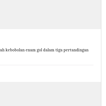
lah kebobolan enam gol dalam tiga pertandingan