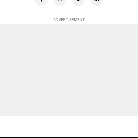
ADVERTISEMENT