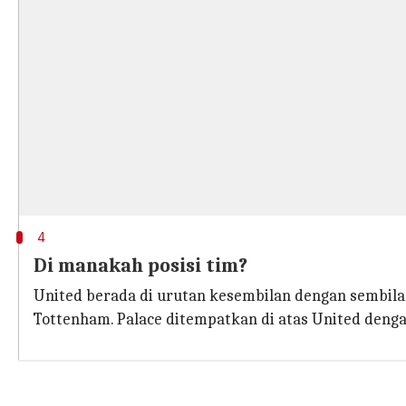
4
Di manakah posisi tim?
United berada di urutan kesembilan dengan sembila
Tottenham. Palace ditempatkan di atas United dengan