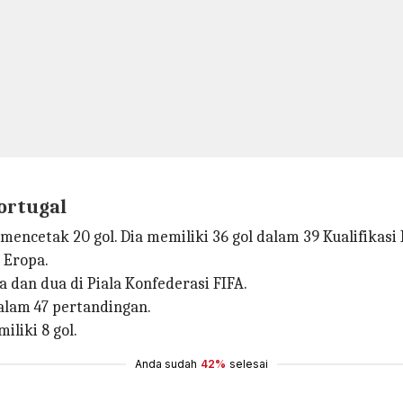
ortugal
encetak 20 gol. Dia memiliki 36 gol dalam 39 Kualifikasi 
 Eropa.
a dan dua di Piala Konfederasi FIFA.
dalam 47 pertandingan.
liki 8 gol.
Anda sudah
42%
selesai