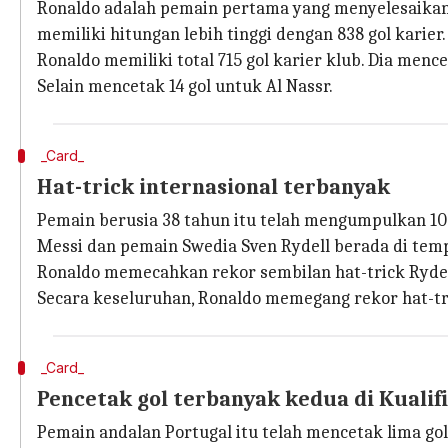
Ronaldo adalah pemain pertama yang menyelesaikan 8
memiliki hitungan lebih tinggi dengan 838 gol karier.
Ronaldo memiliki total 715 gol karier klub. Dia menc
Selain mencetak 14 gol untuk Al Nassr.
_Card_
Hat-trick internasional terbanyak
Pemain berusia 38 tahun itu telah mengumpulkan 10 h
Messi dan pemain Swedia Sven Rydell berada di temp
Ronaldo memecahkan rekor sembilan hat-trick Ryde
Secara keseluruhan, Ronaldo memegang rekor hat-tri
_Card_
Pencetak gol terbanyak kedua di Kualif
Pemain andalan Portugal itu telah mencetak lima 