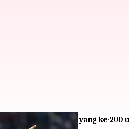
dalam penampilannya yang ke-200 un