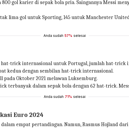
00 gol karier di sepak bola pria. Saingannya Messi men
etak lima gol untuk Sporting, 145 untuk Manchester United
Anda sudah
57%
selesai
at-trick internasional untuk Portugal, jumlah hat-trick 
at kedua dengan sembilan hat-trick internasional.
ll pada Oktober 2021 melawan Luksemburg.
ck terbanyak dalam sepak bola dengan 62 hat-trick. Mess
Anda sudah
71%
selesai
ikasi Euro 2024
gol dalam empat pertandingan. Namun, Rasmus Hojland d