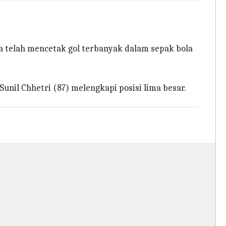
a telah mencetak gol terbanyak dalam sepak bola
Sunil Chhetri (87) melengkapi posisi lima besar.