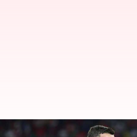
Cristiano Ronaldo mencetak gol 