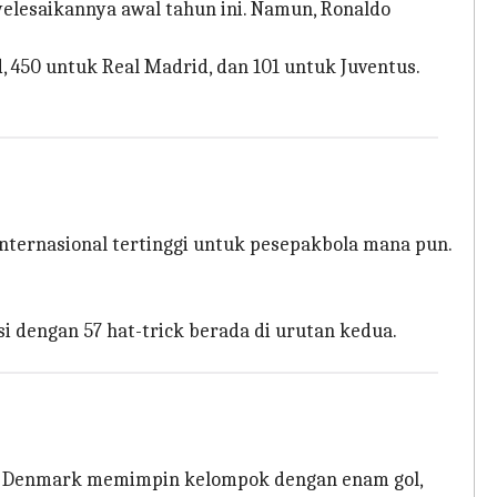
yelesaikannya awal tahun ini. Namun, Ronaldo
, 450 untuk Real Madrid, dan 101 untuk Juventus.
internasional tertinggi untuk pesepakbola mana pun.
i dengan 57 hat-trick berada di urutan kedua.
ari Denmark memimpin kelompok dengan enam gol,