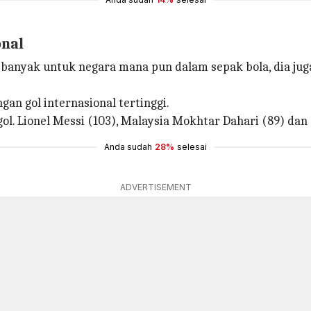
onal
banyak untuk negara mana pun dalam sepak bola, dia jug
gan gol internasional tertinggi.
gol. Lionel Messi (103), Malaysia Mokhtar Dahari (89) dan 
Anda sudah
28%
selesai
ADVERTISEMENT