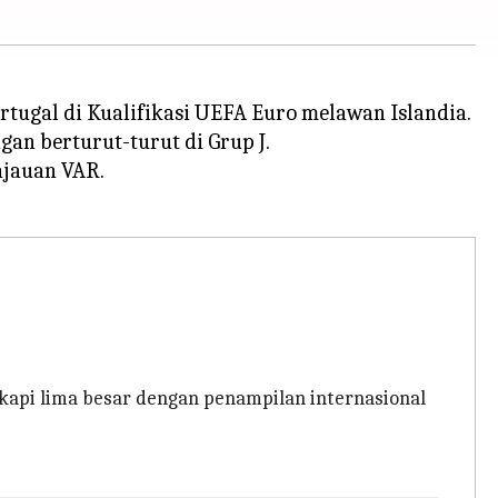
tugal di Kualifikasi UEFA Euro melawan Islandia.
an berturut-turut di Grup J.
njauan VAR.
kapi lima besar dengan penampilan internasional