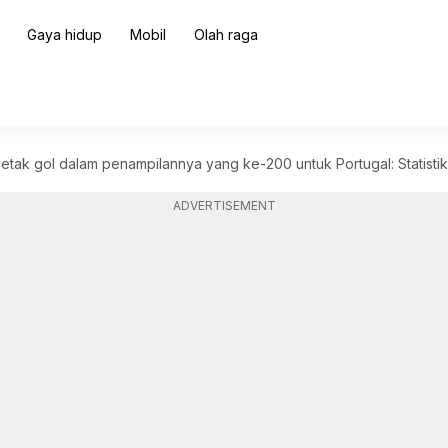
Gaya hidup
Mobil
Olah raga
etak gol dalam penampilannya yang ke-200 untuk Portugal: Statistik
ADVERTISEMENT