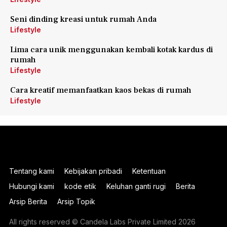
Seni dinding kreasi untuk rumah Anda
Lifestyle
Lima cara unik menggunakan kembali kotak kardus di
rumah
Lifestyle
Cara kreatif memanfaatkan kaos bekas di rumah
Lifestyle
Tentang kami
Kebijakan pribadi
Ketentuan
Hubungi kami
kode etik
Keluhan ganti rugi
Berita
Arsip Berita
Arsip Topik
All rights reserved © Candela Labs Private Limited 2026