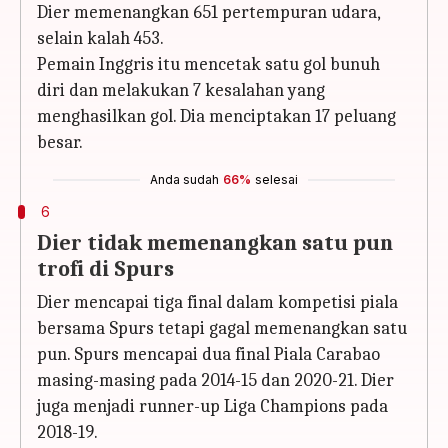
Dier memenangkan 651 pertempuran udara,
selain kalah 453.
Pemain Inggris itu mencetak satu gol bunuh
diri dan melakukan 7 kesalahan yang
menghasilkan gol. Dia menciptakan 17 peluang
besar.
Anda sudah
66%
selesai
6
Dier tidak memenangkan satu pun
trofi di Spurs
Dier mencapai tiga final dalam kompetisi piala
bersama Spurs tetapi gagal memenangkan satu
pun. Spurs mencapai dua final Piala Carabao
masing-masing pada 2014-15 dan 2020-21. Dier
juga menjadi runner-up Liga Champions pada
2018-19.