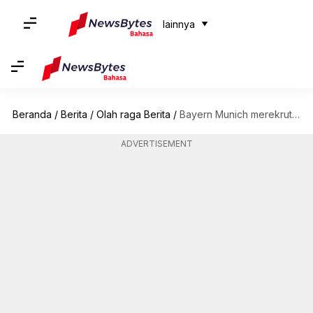
lainnya
Beranda
/
Berita
/
Olah raga Berita
/
Bayern Munich merekrut Eric Dier dari Tottenham: Menguraikan statistiknya
ADVERTISEMENT