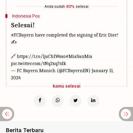
Anda sudah
83%
selesai
Indonesia Pos
Selesai!
#FCBayern
have completed the signing of Eric Dier!
✍️
🔗
https://t.co/ljuCb1Wsso
#MiaSanMia
pic.twitter.com/tNq2xq7tdk
— FC Bayern Munich (@FCBayernEN)
January 11,
2024
kamu selesai
Berita Terbaru