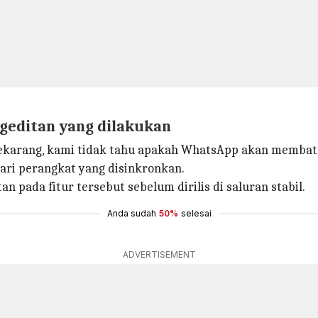
geditan yang dilakukan
i sekarang, kami tidak tahu apakah WhatsApp akan membat
ari perangkat yang disinkronkan.
n pada fitur tersebut sebelum dirilis di saluran stabil.
Anda sudah
50%
selesai
ADVERTISEMENT