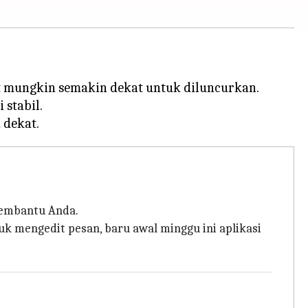
ut mungkin semakin dekat untuk diluncurkan.
 stabil.
membantu Anda.
k mengedit pesan, baru awal minggu ini aplikasi