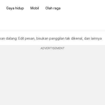
Gaya hidup
Mobil
Olah raga
an datang: Edit pesan, bisukan panggilan tak dikenal, dan lainnya
ADVERTISEMENT