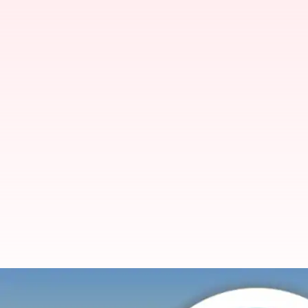
Fitur WhatsApp yang akan datang: