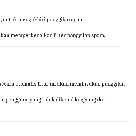
i, untuk mengakhiri panggilan spam.
akan memperkenalkan filter panggilan spam.
 secara otomatis fitur ini akan membisukan panggilan
r pengguna yang tidak dikenal langsung dari