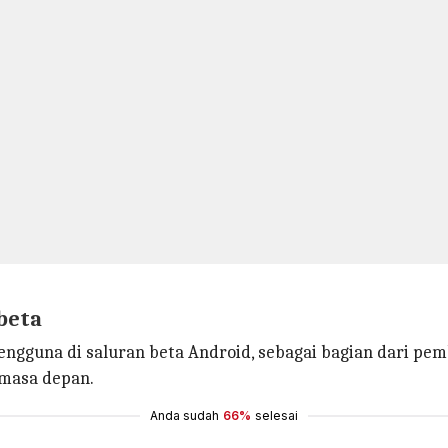
 beta
pengguna di saluran beta Android, sebagai bagian dari pe
 masa depan.
Anda sudah
66%
selesai