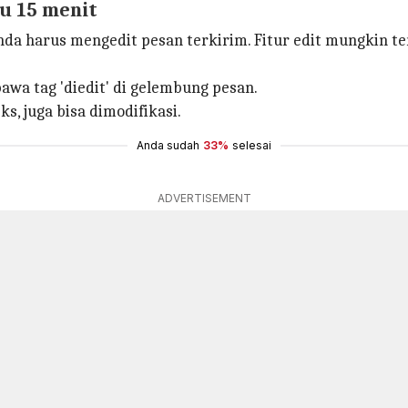
u 15 menit
da harus mengedit pesan terkirim. Fitur edit mungkin te
awa tag 'diedit' di gelembung pesan.
s, juga bisa dimodifikasi.
Anda sudah
33%
selesai
ADVERTISEMENT