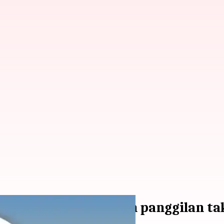
 Edit pesan, bisukan panggilan tak