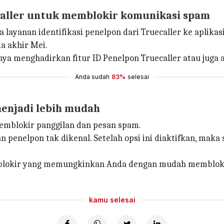
aller untuk memblokir komunikasi spam
yanan identifikasi penelpon dari Truecaller ke aplikas
da akhir Mei.
a menghadirkan fitur ID Penelpon Truecaller atau juga 
Anda sudah
83%
selesai
menjadi lebih mudah
emblokir panggilan dan pesan spam.
penelpon tak dikenal. Setelah opsi ini diaktifkan, maka
san blokir yang memungkinkan Anda dengan mudah membloki
kamu selesai