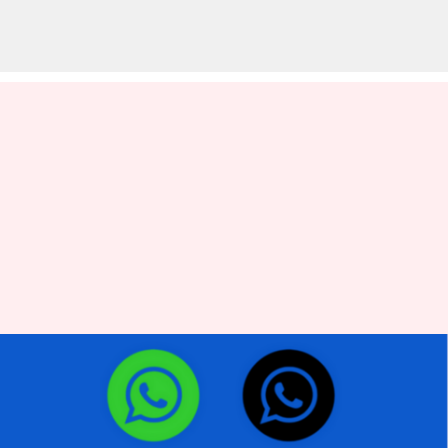
WhatsApp Memungkinkan
Pengguna Menjadwalkan
Panggilan Grup: Cara Kerjanya