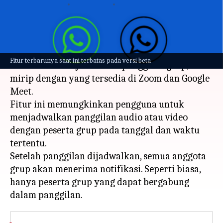
menulis
Aug 14, 2023
02:17 pm
Handoko
Apa ceritanya
WhatsApp saat ini memungkinkan pengguna
Fitur terbarunya saat ini terbatas pada versi beta
beta untuk menjadwalkan panggilan grup,
mirip dengan yang tersedia di Zoom dan Google
Meet.
Fitur ini memungkinkan pengguna untuk
menjadwalkan panggilan audio atau video
dengan peserta grup pada tanggal dan waktu
tertentu.
Setelah panggilan dijadwalkan, semua anggota
grup akan menerima notifikasi. Seperti biasa,
hanya peserta grup yang dapat bergabung