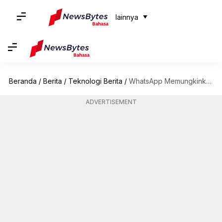
lainnya
Beranda
/
Berita
/
Teknologi Berita
/
WhatsApp Memungkinkan Pengguna Menjadwalkan Panggilan Grup: Cara Kerjanya
ADVERTISEMENT