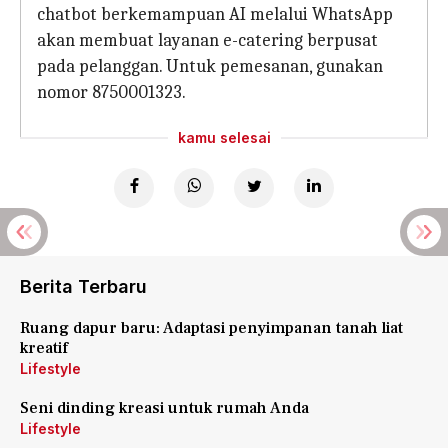
chatbot berkemampuan AI melalui WhatsApp
akan membuat layanan e-catering berpusat
pada pelanggan. Untuk pemesanan, gunakan
nomor 8750001323.
kamu selesai
Berita Terbaru
Ruang dapur baru: Adaptasi penyimpanan tanah liat
kreatif
Lifestyle
Seni dinding kreasi untuk rumah Anda
Lifestyle