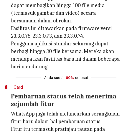
dapat membagikan hingga 100 file media
(termasuk gambar dan video) secara
bersamaan dalam obrolan.
Fasilitas ini ditawarkan pada firmware versi
23.3.0.75, 23.3.0.73, dan 23.3.0.74.
Pengguna aplikasi standar sekarang dapat
berbagi hingga 30 file bersama. Mereka akan
mendapatkan fasilitas baru ini dalam beberapa
hari mendatang.
Anda sudah
60%
selesai
_Card_
Pembaruan status telah menerima
sejumlah fitur
WhatsApp juga telah meluncurkan serangkaian
fitur baru dalam hal pembaruan status.
Fitur itu termasuk pratinjau tautan pada