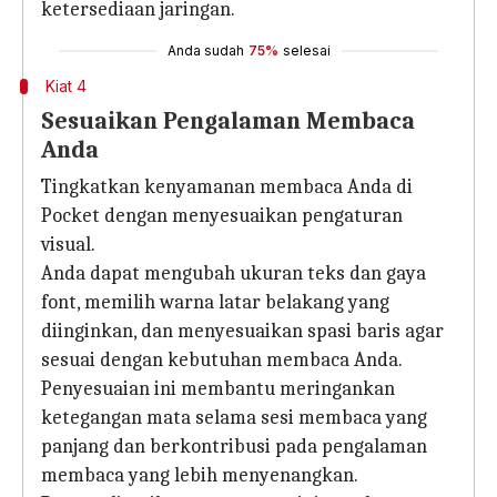
ketersediaan jaringan.
Anda sudah
75%
selesai
Kiat 4
Sesuaikan Pengalaman Membaca
Anda
Tingkatkan kenyamanan membaca Anda di
Pocket dengan menyesuaikan pengaturan
visual.
Anda dapat mengubah ukuran teks dan gaya
font, memilih warna latar belakang yang
diinginkan, dan menyesuaikan spasi baris agar
sesuai dengan kebutuhan membaca Anda.
Penyesuaian ini membantu meringankan
ketegangan mata selama sesi membaca yang
panjang dan berkontribusi pada pengalaman
membaca yang lebih menyenangkan.