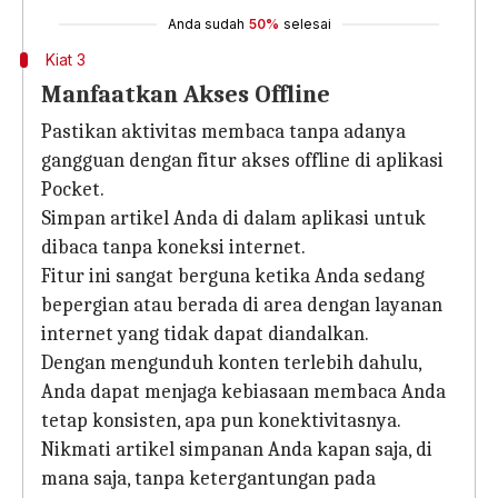
Anda sudah
50%
selesai
Kiat 3
Manfaatkan Akses Offline
Pastikan aktivitas membaca tanpa adanya
gangguan dengan fitur akses offline di aplikasi
Pocket.
Simpan artikel Anda di dalam aplikasi untuk
dibaca tanpa koneksi internet.
Fitur ini sangat berguna ketika Anda sedang
bepergian atau berada di area dengan layanan
internet yang tidak dapat diandalkan.
Dengan mengunduh konten terlebih dahulu,
Anda dapat menjaga kebiasaan membaca Anda
tetap konsisten, apa pun konektivitasnya.
Nikmati artikel simpanan Anda kapan saja, di
mana saja, tanpa ketergantungan pada