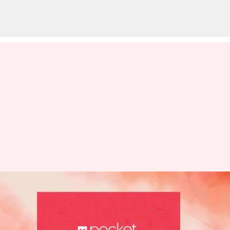
Tips Untuk Meningkatkan
Pengalaman Dalam
Menggunakan Aplikasi Pocket