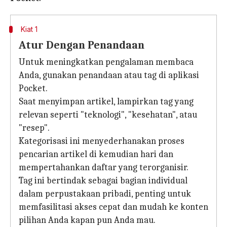
Kiat 1
Atur Dengan Penandaan
Untuk meningkatkan pengalaman membaca
Anda, gunakan penandaan atau tag di aplikasi
Pocket.
Saat menyimpan artikel, lampirkan tag yang
relevan seperti "teknologi", "kesehatan", atau
"resep".
Kategorisasi ini menyederhanakan proses
pencarian artikel di kemudian hari dan
mempertahankan daftar yang terorganisir.
Tag ini bertindak sebagai bagian individual
dalam perpustakaan pribadi, penting untuk
memfasilitasi akses cepat dan mudah ke konten
pilihan Anda kapan pun Anda mau.