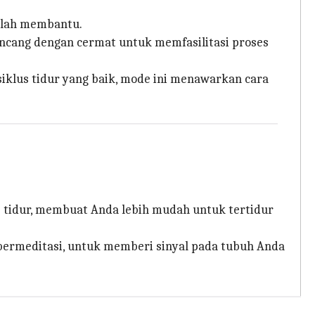
atlah membantu.
ancang dengan cermat untuk memfasilitasi proses
siklus tidur yang baik, mode ini menawarkan cara
s tidur, membuat Anda lebih mudah untuk tertidur
 bermeditasi, untuk memberi sinyal pada tubuh Anda