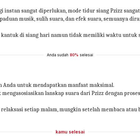
instan sangat diperlukan, mode tidur siang Pzizz sang
paduan musik, sulih suara, dan efek suara, semuanya dir
i kantuk di siang hari namun tidak memiliki waktu untuk 
Anda sudah
80%
selesai
ian Anda untuk mendapatkan manfaat maksimal.
 mengasosiasikan lanskap suara dari Pzizz dengan prose
i relaksasi setiap malam, mungkin setelah membaca atau
kamu selesai