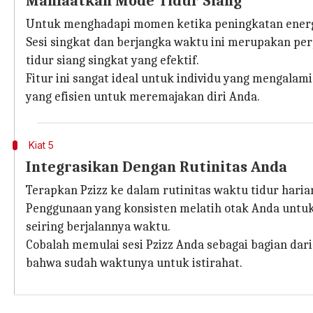
Manfaatkan Mode Tidur Siang
Untuk menghadapi momen ketika peningkatan energi 
Sesi singkat dan berjangka waktu ini merupakan per
tidur siang singkat yang efektif.
Fitur ini sangat ideal untuk individu yang mengalam
yang efisien untuk meremajakan diri Anda.
Kiat 5
Integrasikan Dengan Rutinitas Anda
Terapkan Pzizz ke dalam rutinitas waktu tidur har
Penggunaan yang konsisten melatih otak Anda untuk
seiring berjalannya waktu.
Cobalah memulai sesi Pzizz Anda sebagai bagian dar
bahwa sudah waktunya untuk istirahat.