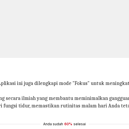
likasi ini juga dilengkapi mode "Fokus" untuk meningkatk
ng secara ilmiah yang membantu meminimalkan gangguan
ari fungsi tidur, memastikan rutinitas malam hari Anda 
Anda sudah
60%
selesai