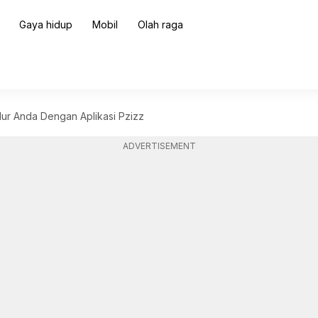
Gaya hidup
Mobil
Olah raga
dur Anda Dengan Aplikasi Pzizz
ADVERTISEMENT