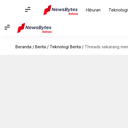
Hiburan
Teknologi
Beranda
/
Berita
/
Teknologi Berita
/
Threads sekarang mem