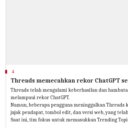
4
Threads memecahkan rekor ChatGPT se
Threads telah mengalami keberhasilan dan hambatan 
melampaui rekor ChatGPT.
Namun, beberapa pengguna meninggalkan Threads kar
jajak pendapat, tombol edit, dan versi web, yang te
Saat ini, tim fokus untuk memasukkan Trending Topic