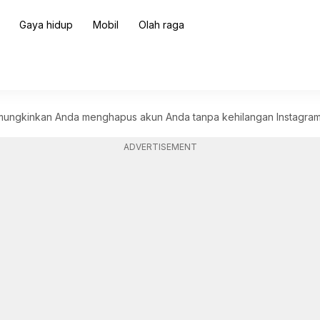
Gaya hidup
Mobil
Olah raga
ungkinkan Anda menghapus akun Anda tanpa kehilangan Instagra
ADVERTISEMENT