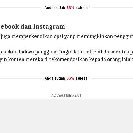
Anda sudah
33%
selesai
acebook dan Instagram
s juga memperkenalkan opsi yang memungkinkan penggun
sukan bahwa pengguna "ingin kontrol lebih besar atas pe
n konten mereka direkomendasikan kepada orang lain di
Anda sudah
66%
selesai
ADVERTISEMENT