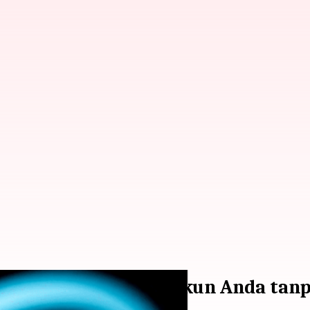
 Anda menghapus akun Anda tanp