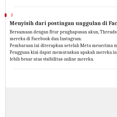
3
Menyisih dari postingan unggulan di F
Bersamaan dengan fitur penghapusan akun, Thread
mereka di Facebook dan Instagram.
Pembaruan ini diterapkan setelah Meta menerima ma
Pengguna kini dapat memutuskan apakah mereka ingi
lebih besar atas visibilitas online mereka.