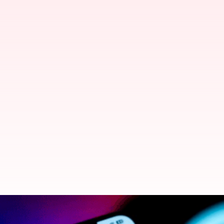
Threads sekarang memungkinkan