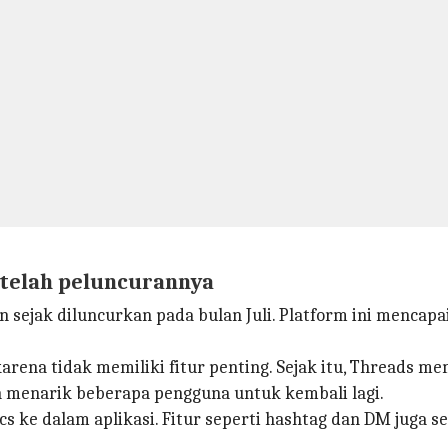
telah peluncurannya
sejak diluncurkan pada bulan Juli. Platform ini mencapai
ena tidak memiliki fitur penting. Sejak itu, Threads m
lah menarik beberapa pengguna untuk kembali lagi.
s ke dalam aplikasi. Fitur seperti hashtag dan DM juga s