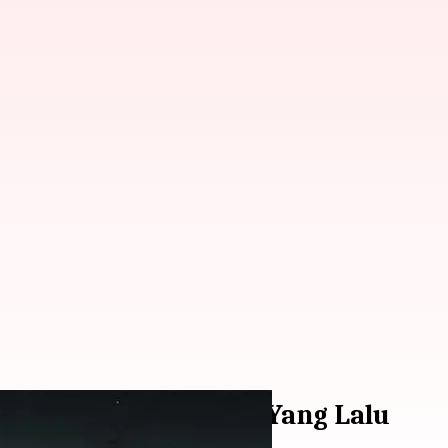
at Muncul 200 Tahun Yang Lalu