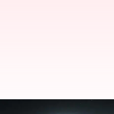
Supermassive Black Hole Terdek