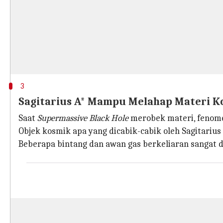
3
Sagitarius A* Mampu Melahap Materi Ko
Saat
Supermassive Black Hole
merobek materi, fenome
Objek kosmik apa yang dicabik-cabik oleh Sagitarius 
Beberapa bintang dan awan gas berkeliaran sangat d