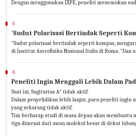
Dengan menggunakan IXPE, peneliti menemukan sudut 
5
'Sudut Polarisasi Bertindak Seperti Ko
"Sudut polarisasi bertindak seperti kompas, mengara
di Institut Astrofisika Nasional Italia di Roma. "Dan 
6
Peneliti Ingin Menggali Lebih Dalam Pad
Saat ini, Sagitarius A* tidak aktif.
Dalam penyelidikan lebih lanjut, para peneliti ing
yang sekarang tidak aktif.
Tim berharap studi di masa depan akan membantu m
tiga dimensi dari awan molekul besar di dekat luban