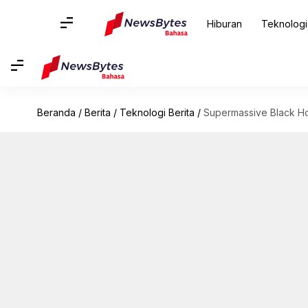
Hiburan
Teknologi
Beranda
/
Berita
/
Teknologi Berita
/
Supermassive Black Ho