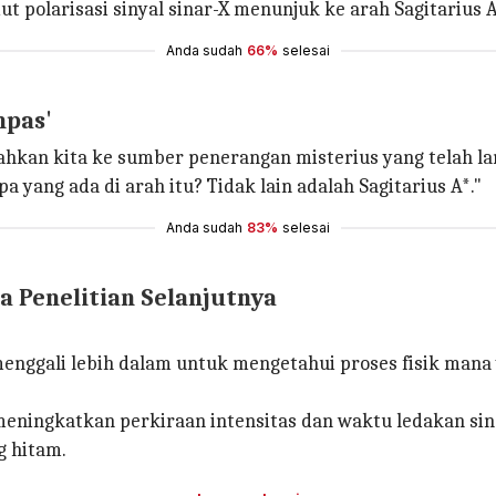
polarisasi sinyal sinar-X menunjuk ke arah Sagitarius A
Anda sudah
66%
selesai
mpas'
hkan kita ke sumber penerangan misterius yang telah lama
apa yang ada di arah itu? Tidak lain adalah Sagitarius A*."
Anda sudah
83%
selesai
a Penelitian Selanjutnya
in menggali lebih dalam untuk mengetahui proses fisik m
eningkatkan perkiraan intensitas dan waktu ledakan si
g hitam.