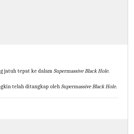
g jatuh tepat ke dalam
Supermassive Black Hole.
gkin telah ditangkap oleh
Supermassive Black Hole.