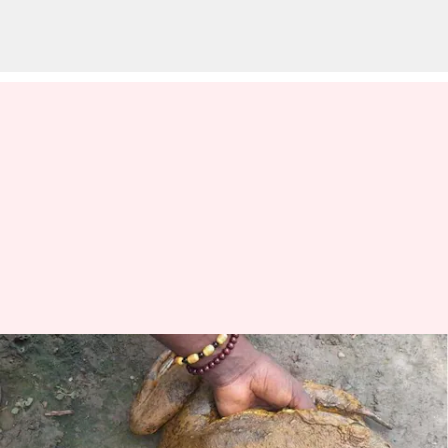
Pria ini sedang dalam misi
untuk menyelamatkan katak
terbesar di dunia