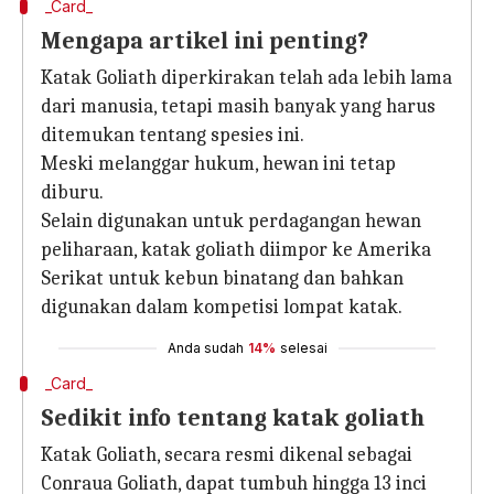
_Card_
Mengapa artikel ini penting?
Katak Goliath diperkirakan telah ada lebih lama
dari manusia, tetapi masih banyak yang harus
ditemukan tentang spesies ini.
Meski melanggar hukum, hewan ini tetap
diburu.
Selain digunakan untuk perdagangan hewan
peliharaan, katak goliath diimpor ke Amerika
Serikat untuk kebun binatang dan bahkan
digunakan dalam kompetisi lompat katak.
Anda sudah
14%
selesai
_Card_
Sedikit info tentang katak goliath
Katak Goliath, secara resmi dikenal sebagai
Conraua Goliath, dapat tumbuh hingga 13 inci