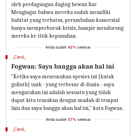
oleh perdagangan daging hewan liar.
Mengingat bahwa mereka sudah memiliki
habitat yang terbatas, perambahan komersial
hanya memperburuk krisis, hampir mendorong
mereka ke titik kepunahan.
Anda sudah
42%
selesai
_Card_
Fogwan: Saya bangga akan hal ini
"Ketika saya menemukan spesies ini [katak
goliath] unik - yang terbesar di dunia - saya
mengatakan ini adalah sesuatu yang tidak
dapat kita temukan dengan mudah di tempat
lain dan saya bangga akan hal ini," kata Fogwan.
Anda sudah
57%
selesai
_Card_