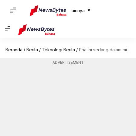
lainnya
Beranda
/
Berita
/
Teknologi Berita
/
Pria ini sedang dalam misi untuk menyelamatkan katak terbesar di dunia
ADVERTISEMENT