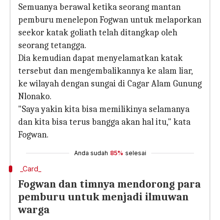
Semuanya berawal ketika seorang mantan
pemburu menelepon Fogwan untuk melaporkan
seekor katak goliath telah ditangkap oleh
seorang tetangga.
Dia kemudian dapat menyelamatkan katak
tersebut dan mengembalikannya ke alam liar,
ke wilayah dengan sungai di Cagar Alam Gunung
Nlonako.
"Saya yakin kita bisa memilikinya selamanya
dan kita bisa terus bangga akan hal itu," kata
Fogwan.
Anda sudah
85%
selesai
_Card_
Fogwan dan timnya mendorong para
pemburu untuk menjadi ilmuwan
warga