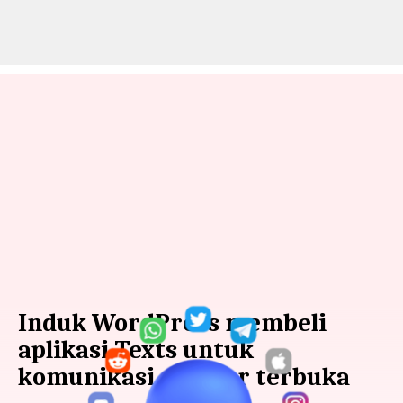
Induk WordPress membeli
aplikasi Texts untuk
komunikasi sumber terbuka