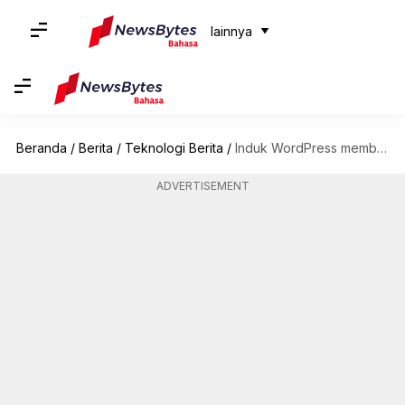
lainnya
Beranda
/
Berita
/
Teknologi Berita
/
Induk WordPress membeli aplikasi Texts untuk komunikasi sumber terbuka
ADVERTISEMENT