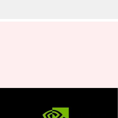
NVIDIA akan meluncurkan 3
chip AI baru untuk pasar
Tiongkok