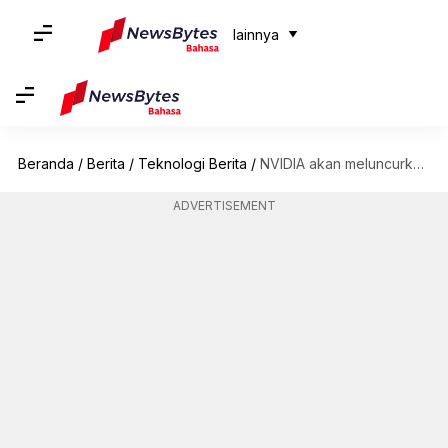
lainnya
Beranda
/
Berita
/
Teknologi Berita
/
NVIDIA akan meluncurkan 3 chip AI baru untuk pasar Tiongkok
ADVERTISEMENT